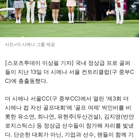
사진=더 시에나 그룹 제공
[스포츠투데이 이상필 기자] 국내 정상급 프로 골퍼
들이 지난 13일 더 시에나 서울 컨트리클럽(구 중부C
C)에 총출동했다.
더 시에나 서울CC(구 중부CC)에서 열린 '제3회 더
시에나 컵 자선 골프대회'에 '골프 여제' 박인비를 비
롯한 유소연, 최나연, 유현주(두산건설), 김지영(반얀
로지스틱스) 등 정상급 선수들이 참가해 자리를 빛냈
다. 단순한 대회가 아닌, 기업과 선수, 팬들이 함께 기