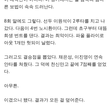
른 보법이 속속 드러난다.
8회 말에도 그렇다. 선두 이원석이 2루타를 치고 나
갔다. 다음이 4번 노시환이다. 그런데 초구부터 대뜸
희생 번트를 댄다. 결과는 최악이다. 파울 플라이로
아웃 1개만 헛되이 날렸다.
그러고도 결승점을 뽑았다. 채은성, 이진영이 연속
안타를 쳐줬다. 그 덕에 천신만고 끝에 7점째를 얻었
다.
아무튼.
이겼으니 됐다. 결과가 모든 걸 덮어준다.