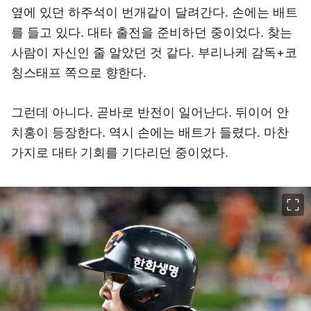
옆에 있던 하주석이 번개같이 달려간다. 손에는 배트
를 들고 있다. 대타 출전을 준비하던 중이었다. 찾는
사람이 자신인 줄 알았던 것 같다. 부리나케 감독+코
칭스태프 쪽으로 향한다.
그런데 아니다. 곧바로 반전이 일어난다. 뒤이어 안
치홍이 등장한다. 역시 손에는 배트가 들렸다. 마찬
가지로 대타 기회를 기다리던 중이었다.
이미지 크게 보기