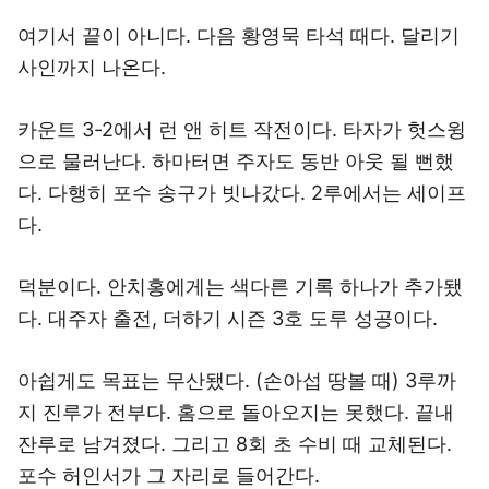
여기서 끝이 아니다. 다음 황영묵 타석 때다. 달리기
사인까지 나온다.
카운트 3-2에서 런 앤 히트 작전이다. 타자가 헛스윙
으로 물러난다. 하마터면 주자도 동반 아웃 될 뻔했
다. 다행히 포수 송구가 빗나갔다. 2루에서는 세이프
다.
덕분이다. 안치홍에게는 색다른 기록 하나가 추가됐
다. 대주자 출전, 더하기 시즌 3호 도루 성공이다.
아쉽게도 목표는 무산됐다. (손아섭 땅볼 때) 3루까
지 진루가 전부다. 홈으로 돌아오지는 못했다. 끝내
잔루로 남겨졌다. 그리고 8회 초 수비 때 교체된다.
포수 허인서가 그 자리로 들어간다.