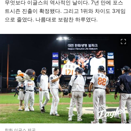
무엇보다 이글스의 역사적인 날이다. 7년 만에 포스
트시즌 진출이 확정됐다. 그리고 1위와 차이도 3게임
으로 줄였다. 나름대로 보람찬 하루였다.
이미지 크게 보기
한화 이글스 제공