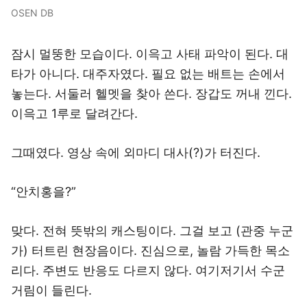
OSEN DB
잠시 멀뚱한 모습이다. 이윽고 사태 파악이 된다. 대
타가 아니다. 대주자였다. 필요 없는 배트는 손에서
놓는다. 서둘러 헬멧을 찾아 쓴다. 장갑도 꺼내 낀다.
이윽고 1루로 달려간다.
그때였다. 영상 속에 외마디 대사(?)가 터진다.
“안치홍을?”
맞다. 전혀 뜻밖의 캐스팅이다. 그걸 보고 (관중 누군
가) 터트린 현장음이다. 진심으로, 놀람 가득한 목소
리다. 주변도 반응도 다르지 않다. 여기저기서 수군
거림이 들린다.