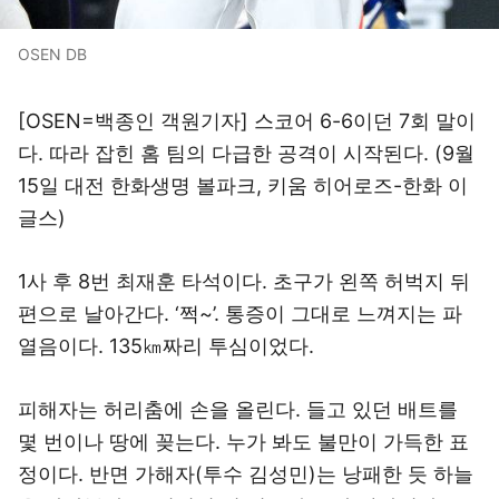
OSEN DB
[OSEN=백종인 객원기자] 스코어 6-6이던 7회 말이
다. 따라 잡힌 홈 팀의 다급한 공격이 시작된다. (9월
15일 대전 한화생명 볼파크, 키움 히어로즈-한화 이
글스)
1사 후 8번 최재훈 타석이다. 초구가 왼쪽 허벅지 뒤
편으로 날아간다. ‘쩍~’. 통증이 그대로 느껴지는 파
열음이다. 135㎞짜리 투심이었다.
피해자는 허리춤에 손을 올린다. 들고 있던 배트를
몇 번이나 땅에 꽂는다. 누가 봐도 불만이 가득한 표
정이다. 반면 가해자(투수 김성민)는 낭패한 듯 하늘