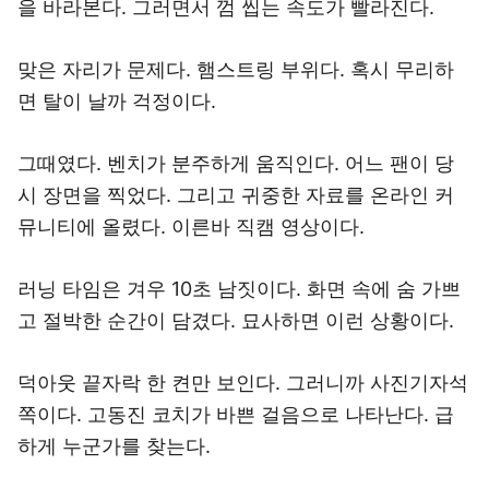
을 바라본다. 그러면서 껌 씹는 속도가 빨라진다.
맞은 자리가 문제다. 햄스트링 부위다. 혹시 무리하
면 탈이 날까 걱정이다.
그때였다. 벤치가 분주하게 움직인다. 어느 팬이 당
시 장면을 찍었다. 그리고 귀중한 자료를 온라인 커
뮤니티에 올렸다. 이른바 직캠 영상이다.
러닝 타임은 겨우 10초 남짓이다. 화면 속에 숨 가쁘
고 절박한 순간이 담겼다. 묘사하면 이런 상황이다.
덕아웃 끝자락 한 켠만 보인다. 그러니까 사진기자석
쪽이다. 고동진 코치가 바쁜 걸음으로 나타난다. 급
하게 누군가를 찾는다.