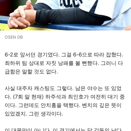
OSEN DB
6-2로 앞서던 경기였다. 그걸 6-6으로 따라 잡혔다.
최하위 팀 상대로 자칫 낭패를 볼 뻔했다. 그러니 다
급함은 말할 것도 없다.
사실 대주자 캐스팅도 그렇다. 남은 야수는 또 있었
다. (7회 말 현재) 하주석과 최인호가 여전히 대기 중
이다. 그런데도 안치홍을 택했다. 벤치의 깊은 뜻이
있었겠지. 그런 생각이다.
이 대목만이 아니다. 이 경기에서는 달 감독의 남다