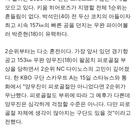
모으고 있다. 키움 히어로즈가 지명할 전체 1순위는
흔들림이 없다. 박석민(40) 전 두산 코치의 아들이자
최고 시속 157㎞의 빠른 공을 던지는 우완 파이어볼
러 박준현(18)이 유력하다.
2순위부터는 다소 혼전이다. 가장 앞서 있던 경기항
공고 153㎞ 우완 양우진(18)이 팔꿈치 피로골절 부
상을 당하면서 2순위 NC 다이노스의 고민이 깊어졌
다. 한 KBO 구단 스카우트 A는 15일 스타뉴스와 통
화에서 "양우진이 피로골절만 아니었다면 2순위가
무난했다. 피로골절도 부위에 따라 그 예후가 다른데
양우진은 심각하게 걱정할 수준은 아니다. 다만 피로
골절 자체에 생각이 많아지는 구단도 있을 것"이라고
전했다.