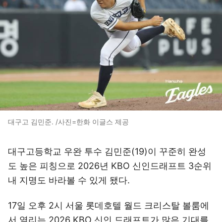
대구고 김민준. /사진=한화 이글스 제공
대구고등학교 우완 투수 김민준(19)이 꾸준히 완성
도 높은 피칭으로 2026년 KBO 신인드래프트 3순위
내 지명도 바라볼 수 있게 됐다.
17일 오후 2시 서울 롯데호텔 월드 크리스탈 볼룸에
서 열리는 2026 KBO 신인 드래프트가 많은 기대를