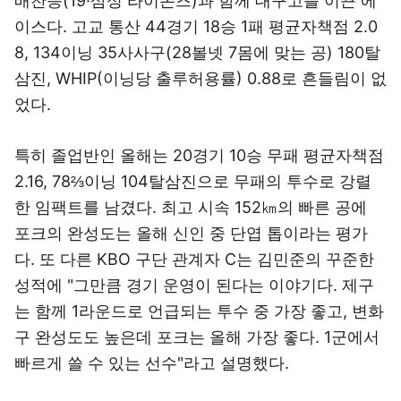
배찬승(19·삼성 라이온즈)과 함께 대구고를 이끈 에
이스다. 고교 통산 44경기 18승 1패 평균자책점 2.0
8, 134이닝 35사사구(28볼넷 7몸에 맞는 공) 180탈
삼진, WHIP(이닝당 출루허용률) 0.88로 흔들림이 없
었다.
특히 졸업반인 올해는 20경기 10승 무패 평균자책점
2.16, 78⅔이닝 104탈삼진으로 무패의 투수로 강렬
한 임팩트를 남겼다. 최고 시속 152㎞의 빠른 공에
포크의 완성도는 올해 신인 중 단엽 톱이라는 평가
다. 또 다른 KBO 구단 관계자 C는 김민준의 꾸준한
성적에 "그만큼 경기 운영이 된다는 이야기다. 제구
는 함께 1라운드로 언급되는 투수 중 가장 좋고, 변화
구 완성도도 높은데 포크는 올해 가장 좋다. 1군에서
빠르게 쓸 수 있는 선수"라고 설명했다.