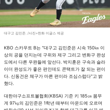
대구고 김민준. /사진=한화 이글스 제공
KBO 스카우트 B는 "대구고 김민준은 시속 150㎞ 이
상의 공을 던지는데 구위와 제구 그리고 변화구 완성
도에서 다른 우완들에 앞선다. 박지훈은 구속과 슬라
이더 완성도가 좋은 편인데도 콘택트가 잘 되는 편이
다. 신동건은 체구가 마른 편이라 조심스럽다"고 밝
혔다.
대한야구소프트볼협회(KBSA) 기준 키 185㎝ 몸무
게 97㎏의 김민준은 1학년 때부터 마운드에 오르며