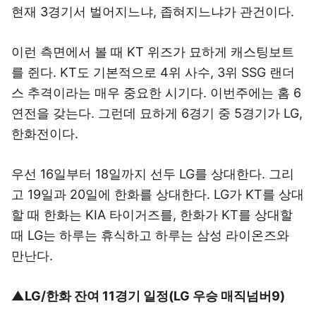
현재 3경기서 벌어지느냐, 좁혀지느냐가 관건이다.
이런 측면에서 볼 때 KT 위즈가 묘하게 캐스팅보트
를 쥔다. KT도 기본적으로 4위 사수, 3위 SSG 랜더
스 추격이라는 매우 중요한 시기다. 이번주에는 홈 6
연전을 갖는다. 그런데 묘하게 6경기 중 5경기가 LG,
한화전이다.
우선 16일부터 18일까지 선두 LG를 상대한다. 그리
고 19일과 20일에 한화를 상대한다. LG가 KT를 상대
할 때 한화는 KIA 타이거즈를, 한화가 KT를 상대할
때 LG는 하루는 휴식하고 하루는 삼성 라이온즈와
만난다.
▲LG/한화 잔여 11경기 일정(LG 우승 매직넘버9)