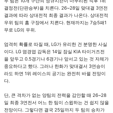
두 팀은 10개 구단의 정규시즌이 마무리된 직후 1위
결정전(단판승부)을 치른다. 26~28일 맞대결 3연전
결과에 따라 상대전적 최종 결과가 나온다. 상대전적
우위 팀의 홈 구장에서 치른다. 현재까지는 7승5패1
무로 LG의 우위.
엄격히 확률로 따질 때, LG가 유리한 건 분명한 사실
이다. LG 염경엽 감독은 14일 잠실 KIA 타이거즈전
을 앞두고 0.5경기나 6경기나 앞서고 있는 것 자체가
중요하다고 했다. 그러나 한화가 맞대결서 3연승이
라도 하면 1위 레이스의 공기는 완전히 바뀔 전망이
다.
단, 큰 격차가 없는 양팀의 전력을 감안할 때 26~28
일 최종 3연전서 어느 한 팀이 스윕하는 건 쉽지 않을
전망이다. 그렇다면 결국 25일까지 두 팀의 승차가