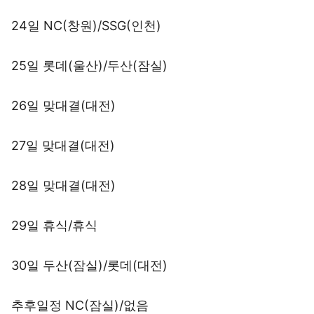
24일 NC(창원)/SSG(인천)
25일 롯데(울산)/두산(잠실)
26일 맞대결(대전)
27일 맞대결(대전)
28일 맞대결(대전)
29일 휴식/휴식
30일 두산(잠실)/롯데(대전)
추후일정 NC(잠실)/없음