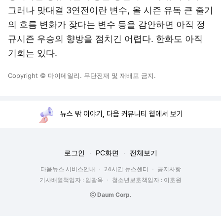
그러나 맞대결 3연전이란 변수, 올 시즌 유독 큰 줄기
의 흐름 변화가 잦다는 변수 등을 감안하면 아직 정
규시즌 우승의 향방을 점치긴 어렵다. 한화도 아직
기회는 있다.
Copyright © 마이데일리. 무단전재 및 재배포 금지.
뉴스 밖 이야기, 다음 커뮤니티 웹에서 보기
로그인
PC화면
전체보기
다음뉴스 서비스안내
24시간 뉴스센터
공지사항
기사배열책임자 : 임광욱
청소년보호책임자 : 이호원
ⓒ Daum Corp.