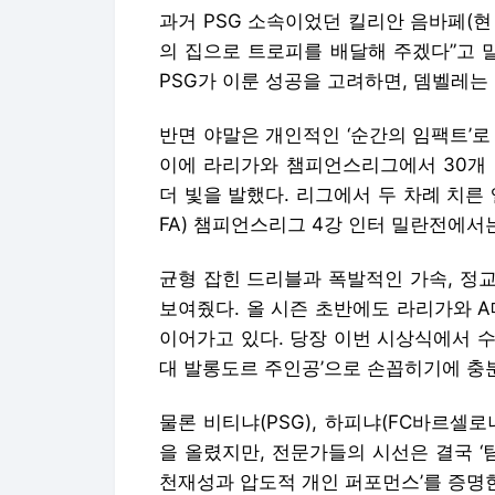
과거 PSG 소속이었던 킬리안 음바페(현
의 집으로 트로피를 배달해 주겠다”고 
PSG가 이룬 성공을 고려하면, 뎀벨레는
반면 야말은 개인적인 ‘순간의 임팩트’로 
이에 라리가와 챔피언스리그에서 30개 
더 빛을 발했다. 리그에서 두 차례 치른
FA) 챔피언스리그 4강 인터 밀란전에서
균형 잡힌 드리블과 폭발적인 가속, 정
보여줬다. 올 시즌 초반에도 라리가와 
이어가고 있다. 당장 이번 시상식에서 
대 발롱도르 주인공’으로 손꼽히기에 충
물론 비티냐(PSG), 하피냐(FC바르셀로
을 올렸지만, 전문가들의 시선은 결국 ‘
천재성과 압도적 개인 퍼포먼스’를 증명