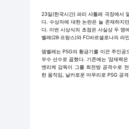
23일(한국시간) 파리 샤틀레 극장에서
다. 수상자에 대한 논란은 늘 존재하지
다. 이번 시상식의 초점은 사실상 두 명에
벨레(28·프랑스)와 FC바르셀로나의 라민
뎀벨레는 PSG의 황금기를 이끈 주인공으
우수 선수로 꼽혔다. 기존에는 ‘잠재력은
엔리케 감독이 그를 최전방 공격수로 전
한 움직임, 날카로운 마무리로 PSG 공격