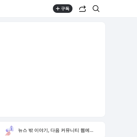
공유하기
검색
구독
뉴스 밖 이야기, 다음 커뮤니티 웹에서 보기