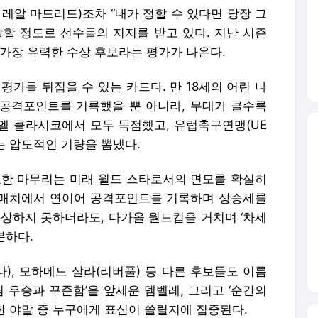
 레알 마드리드)조차 “내가 정할 수 있다면 당장 그
말할 정도로 선수들의 지지를 받고 있다. 지난 시즌
 가장 유력한 수상 후보라는 평가가 나온다.
평가를 뒤집을 수 있는 카드다. 만 18세의 어린 나
공격포인트를 기록했을 뿐 아니라, 무대가 클수록
 엘 클라시코에서 모두 득점했고, 유럽축구연맹(UE
는 압도적인 기량을 뽐냈다.
교한 마무리는 미래 월드 스타로서의 면모를 확실히
A매치에서 연이어 공격포인트를 기록하며 상승세를
수상하지 못하더라도, 다가올 월드컵을 거치며 ‘차세
분하다.
나), 모하메드 살라(리버풀) 등 다른 후보들도 이름
팀 우승과 꾸준함’을 앞세운 뎀벨레, 그리고 ‘순간의
한 야말 중 누구에게 표심이 쏠릴지에 집중된다.