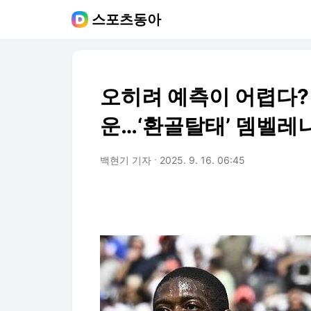
스포츠동아
오히려 예측이 어렵다?
운…‘환골탈태’ 뎀벨레냐
백현기 기자
2025. 9. 16. 06:45