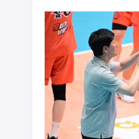
OK저축은행 신영철 감독과 이민규./KOVO
신 감독과 케미스트리도 좋다. 이민규는