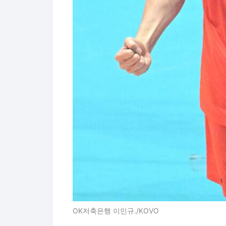
OK저축은행 이민규./KOVO