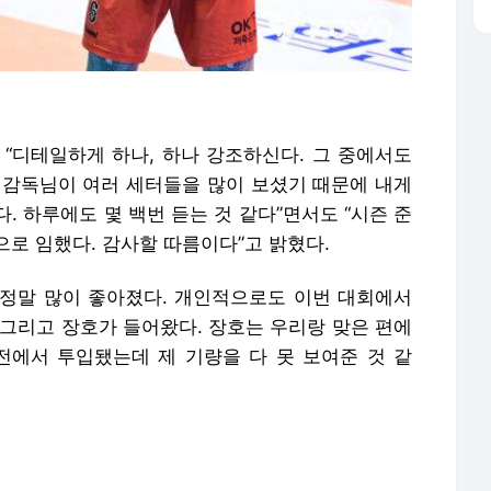
 감독님이 여러 세터들을 많이 보셨기 때문에 내게
. 하루에도 몇 백번 듣는 것 같다”면서도 “시즌 준
로 임했다. 감사할 따름이다”고 밝혔다.
정말 많이 좋아졌다. 개인적으로도 이번 대회에서
 그리고 장호가 들어왔다. 장호는 우리랑 맞은 편에
차전에서 투입됐는데 제 기량을 다 못 보여준 것 같
 가장 열정이 많으신 분이다. 선수들한테도 세세하게
짚어주신다. 감독님이 기대를 해주는 것만큼 힘이
한 바 있다.
. 선수들마다 동기부여도 확실하다.
 중에서 작년에 못 뛰었던 선수들이 꽤 있다. 그래
. 뛰고 싶고, 보여주고 싶은 마음이 크다. 선수라면