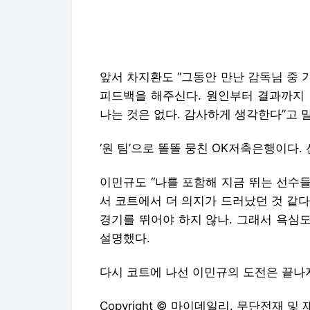
경기를 뛰어야 하지 않나. 그래서 욕심도
설명했다.
다시 코트에 나선 이민규의 도전은 끝나
Copyright © 마이데일리. 무단전재 및
마이데일리에서 직접 확인하세요.
해당 
“샤워하려던 순간 카메라가 스윽”, 소름
[단독]진세연·박기웅, KBS 새 주말극 주