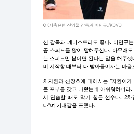
공 스피드를 많이 말해주신다. 아무래도
는 스피드만 붙이면 된다는 말을 해주셨다
비 시작할 때부터 다 받아들이자는 마음으
차지환과 신장호에 대해서는 “지환이가 
큰 포부를 갖고 나왔는데 아쉬워하더라.
서 연습할 때도 막기 힘든 선수다. 2
다”며 기대감을 표했다.
앞서 차지환도 “그동안 만난 감독님 중
피드백을 해주신다. 원인부터 결과까지 
나는 것은 없다. 감사하게 생각한다”고 말
‘원 팀’으로 똘똘 뭉친 OK저축은행이다
이민규도 “나를 포함해 지금 뛰는 선수들
서 코트에서 더 의지가 드러났던 것 같다