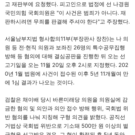
고 재판부에 요청했다. 피고인으로 법정에 선 나경원
국민의힘 국회의원은 "이 사건은 범죄가 아니다. 재
판하시려면 무죄를 판결해 주셔야 한다"고 주장했다.
서울남부지법 형사합의11부(부장판사 장찬)는 나 의
원 등 전·현직 의원과 보좌진 26명의 특수공무집행
방해 등 혐의에 대해 결심공판을 진행한 뒤 오는 선
고기일을 오는 11월 20일 오후 2시로 지정했다. 202
0년 1월 법원에 사건이 접수된 이후 5년 11개월여 만
에 1심 결과가 나오는 것이다.
검찰은 채이배 당시 바른미래당 의원을 의원실에 감
금한 혐의 및 의안과 의안 접수 방해 행위, 국회법 위
반 혐의를 나눠 지칭해 구형 의견을 밝혔다. 공직선
거법상 국회법 위반으로 기소돼 500만 원 이상의 벌
금형을 선고받은 경우, 그 형이 확정된 후 5년 동안