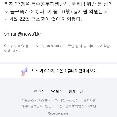
좌진 27명을 특수공무집행방해, 국회법 위반 등 혐의
로 불구속기소 했다. 이 중 고(故) 장제원 의원은 지
난 4월 22일 공소권이 없어 제외됐다.
shhan@news1.kr
Copyright © 뉴스1. All rights reserved. 무단 전재 및 재배포, AI학습
이용 금지.
뉴스 밖 이야기, 다음 커뮤니티 웹에서 보기
로그인
PC화면
전체보기
다음뉴스 서비스안내
24시간 뉴스센터
공지사항
기사배열책임자 : 임광욱
청소년보호책임자 : 이호원
ⓒ Daum Corp.