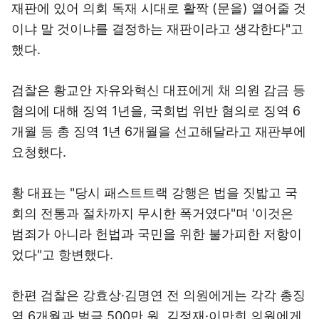
재판에 있어 의회 독재 시대로 활짝 (문을) 열어줄 것
이냐 말 것이냐를 결정하는 재판이라고 생각한다"고
했다.
검찰은 황교안 자유와혁신 대표에게 채 의원 감금 등
혐의에 대해 징역 1년을, 국회법 위반 혐의로 징역 6
개월 등 총 징역 1년 6개월을 선고해달라고 재판부에
요청했다.
황 대표는 "당시 패스트트랙 강행은 법을 짓밟고 국
회의 전통과 절차까지 무시한 폭거였다"며 '이것은
범죄가 아니라 헌법과 국민을 위한 불가피한 저항이
었다"고 항변했다.
한편 검찰은 강효상·김명연 전 의원에게는 각각 총징
역 6개월과 벌금 500만 원, 김정재·이만희 의원에게