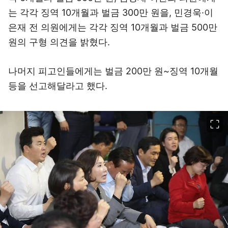
는 각각 징역 10개월과 벌금 300만 원을, 민경욱·이
은재 전 의원에게는 각각 징역 10개월과 벌금 500만
원의 구형 의견을 밝혔다.
나머지 피고인들에게는 벌금 200만 원~징역 10개월
등을 선고해달라고 했다.
이미지 크게 보기