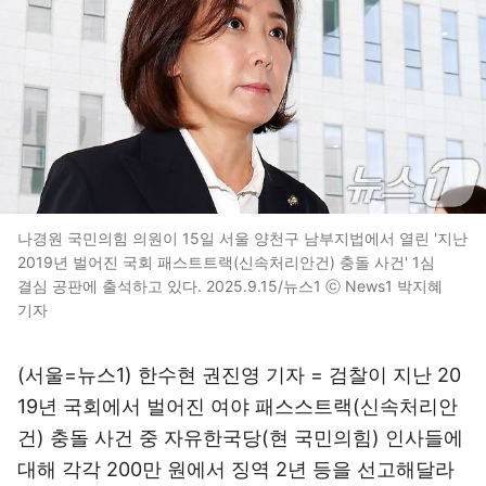
나경원 국민의힘 의원이 15일 서울 양천구 남부지법에서 열린 '지난
2019년 벌어진 국회 패스트트랙(신속처리안건) 충돌 사건' 1심
결심 공판에 출석하고 있다. 2025.9.15/뉴스1 ⓒ News1 박지혜
기자
(서울=뉴스1) 한수현 권진영 기자 = 검찰이 지난 20
19년 국회에서 벌어진 여야 패스스트랙(신속처리안
건) 충돌 사건 중 자유한국당(현 국민의힘) 인사들에
대해 각각 200만 원에서 징역 2년 등을 선고해달라