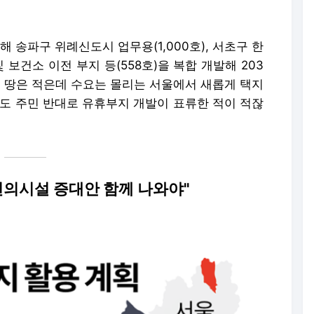
송파구 위례신도시 업무용(1,000호), 서초구 한
 보건소 이전 부지 등(558호)을 복합 개발해 203
 빈 땅은 적은데 수요는 몰리는 서울에서 새롭게 택지
에도 주민 반대로 유휴부지 개발이 표류한 적이 적잖
"편의시설 증대안 함께 나와야"