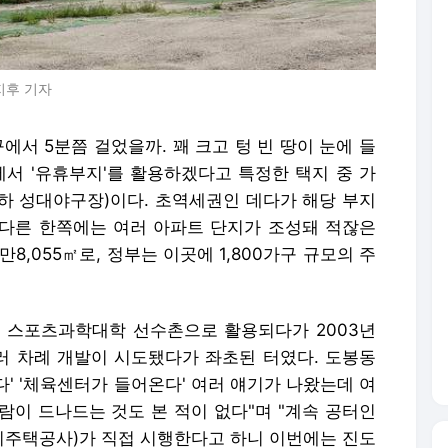
지후 기자
에서 5분쯤 걸었을까. 꽤 크고 텅 빈 땅이 눈에 들
에서 '유휴부지'를 활용하겠다고 특정한 택지 중 가
하 성대야구장)이다. 초역세권인 데다가 해당 부지
다른 한쪽에는 여러 아파트 단지가 조성돼 적잖은
8,055㎡로, 정부는 이곳에 1,800가구 규모의 주
 스포츠과학대학 선수촌으로 활용되다가 2003년
 차례 개발이 시도됐다가 좌초된 터였다. 도봉동
다' '체육센터가 들어온다' 여러 얘기가 나왔는데 여
람이 드나드는 것도 본 적이 없다"며 "계속 공터인
토지주택공사)가 직접 시행한다고 하니 이번에는 진도