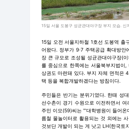
15일 서울 도봉구 성균관대야구장 부지 모습. 신
15일 오전 서울지하철 1호선 도봉역 출구
어왔다. 정부가 9·7 주택공급 확대방안
장 큰 규모로 조성될 성균관대야구장(이
를 중심으로 한쪽에는 서울북부지법이, 
상권도 마련돼 있다. 부지 자체 면적은 4만
택 등을 복합개발하겠다는 방침이다.
주민들은 반기는 분위기였다. 한때 성대
선수촌이 경기 수원으로 이전하면서 여러
주민 이모(59)씨는 "'대학병원이 들어온
름철 물놀이터로 활용되는 것 외에는 사
것보단 개발이 되는 게 낫고 LH(한국