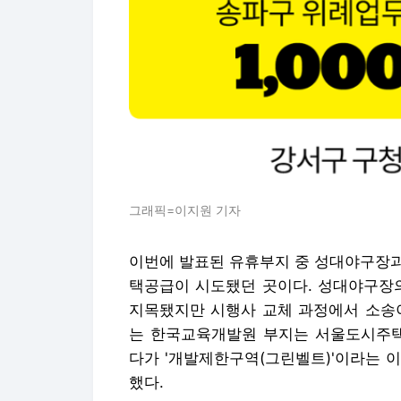
그래픽=이지원 기자
이번에 발표된 유휴부지 중 성대야구장과
택공급이 시도됐던 곳이다. 성대야구장의
지목됐지만 시행사 교체 과정에서 소송이
는 한국교육개발원 부지는 서울도시주택
다가 '개발제한구역(그린벨트)'이라는 
했다.