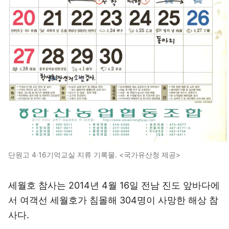
단원고 4‧16기억교실 지류 기록물. <국가유산청 제공>
세월호 참사는 2014년 4월 16일 전남 진도 앞바다에
서 여객선 세월호가 침몰해 304명이 사망한 해상 참
사다.