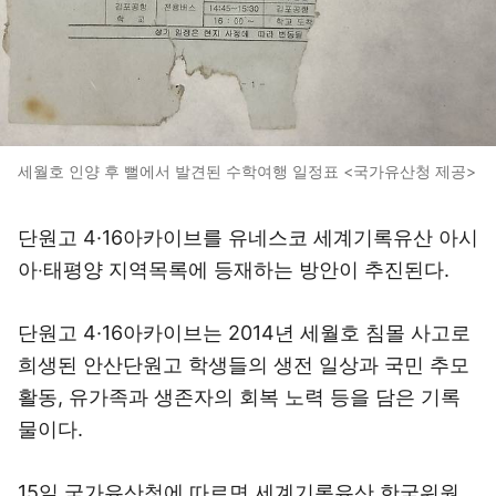
세월호 인양 후 뻘에서 발견된 수학여행 일정표 <국가유산청 제공>
단원고 4·16아카이브를 유네스코 세계기록유산 아시
아‧태평양 지역목록에 등재하는 방안이 추진된다.
단원고 4·16아카이브는 2014년 세월호 침몰 사고로
희생된 안산단원고 학생들의 생전 일상과 국민 추모
활동, 유가족과 생존자의 회복 노력 등을 담은 기록
물이다.
15일 국가유산청에 따르면 세계기록유산 한국위원