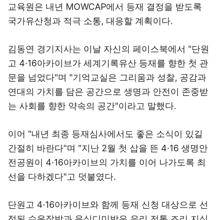
교육원은 내년 MOWCAP에서 등재 결정을 받도록
국가유산청과 적극 소통, 대응할 계획이다.
김동연 경기지사는 이날 자신의 페이스북에서 "단원
고 4·16아카이브가 세계기록유산 등재를 향한 첫 관
문을 넘었다"며 "기억교실은 그리움과 성찰, 공감과
연대의 가치를 담은 공간으로 생명과 안전이 존중받
는 사회를 향한 약속의 공간"이라고 말했다.
이어 "내년 최종 등재심사에서도 좋은 소식이 있길
간절히 바란다"며 "지난 2월 첫 삽을 뜬 4·16 생명안
전공원이 4·16아카이브의 가치를 이어 나가도록 최
선을 다하겠다"고 덧붙였다.
단원고 4·16아카이브와 함께 등재 신청 대상으로 선
정된 수운잡방과 음식디미방은 우리 전통 조리 지식