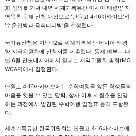
회 심의를 거쳐 내년 세계기록유산 아시아·태평양 지
역목록 등재 신청 대상으로 '단원고 4·16아카이브'와
'수운잡방과 음식디미방'을 선정했다.
국가유산청은 지난 12일 세계기록유산 아시아·태평
양 지역위원회에 신청서를 제출했다. 등재 여부는 내
년 6월 인도네시아에서 열리는 지역위원회 총회(MO
WCAP)에서 결정된다.
단원고 4·16아카이브에는 수학여행을 앞둔 학생들의
마음을 엿볼 수 있는 달력, 참사 이후 세월호를 인양
하는 과정에서 발견된 수학여행 일정표 등이 포함됐
다.
세계기록유산 한국위원회는 단원고 4·16아카이브에