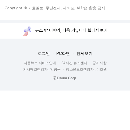
Copyright © 기호일보. 무단전재, 재배포, AI학습·활용 금지.
뉴스 밖 이야기, 다음 커뮤니티 웹에서 보기
로그인
PC화면
전체보기
다음뉴스 서비스안내
24시간 뉴스센터
공지사항
기사배열책임자 : 임광욱
청소년보호책임자 : 이호원
ⓒ Daum Corp.