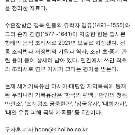
을 정리한 자료다.
수운잡방은 경북 안동의 유학자 김유(1491∼1555)와
그의 손자 김령(1577∼1641)이 저술한 한문 필사본
형태의 음식 조리서로 2021년 보물로 지정됐다. 전
통 조리법과 저장법의 기원과 역사, 조선 초·중기 관
련 용어 등이 상세히 남아 있다. 민간에서 쓰인 최초
의 조리서로 연구 가치가 크다는 평가를 받는다.
현재 세계기록유산 아시아·태평양 지역목록에 등재
된 우리나라 기록유산은 '한국의 편액', '만인의 청원
만인소', '조선왕조 궁중현판', '삼국유사', '내방가사',
'태안 유류 피해 극복 기록물' 등 6건이다.
구자훈 기자 hoon@kihoilbo.co.kr