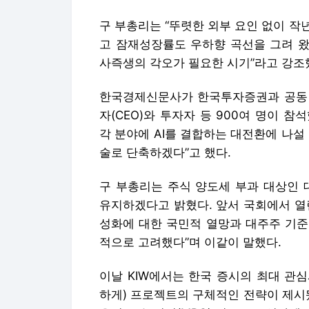
구 부총리는 “뚜렷한 외부 요인 없이 작
고 잠재성장률도 우하향 곡선을 그려 왔다”
사즉생의 각오가 필요한 시기”라고 강조
한국경제신문사가 한국투자증권과 공동 
자(CEO)와 투자자 등 900여 명이 참석
각 분야에 AI를 결합하는 대전환에 나설 
술로 단축하겠다”고 했다.
구 부총리는 주식 양도세 부과 대상인 
유지하겠다고 밝혔다. 앞서 국회에서 열
성화에 대한 국민적 열망과 대주주 기준
적으로 고려했다”며 이같이 말했다.
이날 KIW에서는 한국 증시의 최대 관심
하게) 프로젝트의 구체적인 전략이 제시