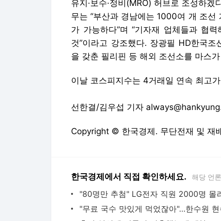
유지·보수·정비(MRO) 허브로 조성하
무는 “부산과 경남에는 1000여 개 조선
가 가능하다”며 “기자재 업체들과 협력
것”이라고 강조했다. 장광필 HD한국조
을 갖춘 필리핀 등 해외 조선소를 마스가
이날 코스피지수는 4거래일 연속 최고가를 
선한결/김우섭 기자 always@hankyung
Copyright © 한국경제. 무단전재 및 재
한국경제에서 직접 확인하세요.
해당 언