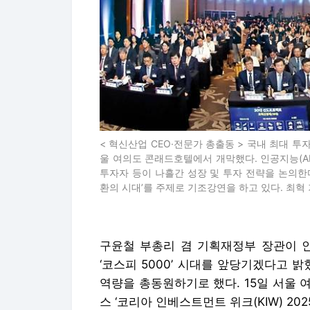
< 혁신산업 CEO·전문가 총출동 > 국내 최대 투자
울 여의도 콘래드호텔에서 개막했다. 인공지능(AI
투자자 등이 나흘간 성장 및 투자 전략을 논의한다
환의 시대’를 주제로 기조강연을 하고 있다. 최혁
구윤철 부총리 겸 기획재정부 장관이 인
‘코스피 5000’ 시대를 앞당기겠다고 밝
역량을 총동원하기로 했다. 15일 서울
스 ‘코리아 인베스트먼트 위크(KIW) 20