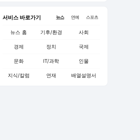
서비스 바로가기
뉴스
연예
스포츠
뉴스 홈
기후/환경
사회
경제
정치
국제
문화
IT/과학
인물
지식/칼럼
연재
배열설명서