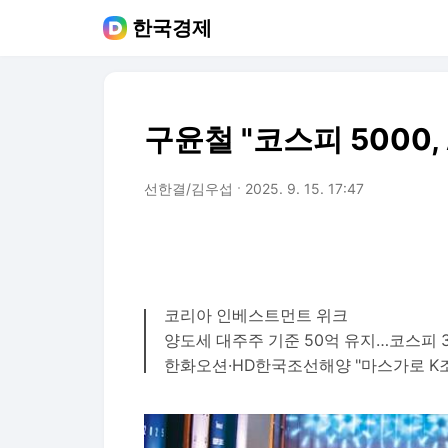
한국경제
구윤철 "코스피 5000,
선한결/김우섭
2025. 9. 15. 17:47
코리아 인베스트먼트 위크
양도세 대주주 기준 50억 유지…코스피 3
한화오션·HD한국조선해양 "마스가로 K