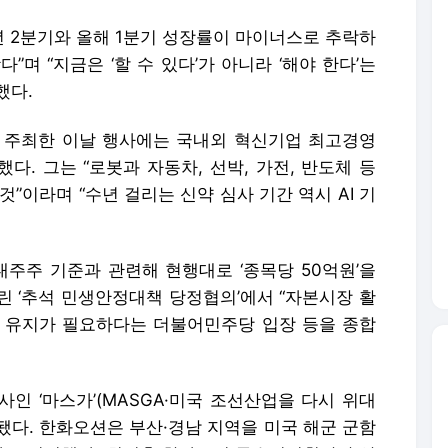
년 2분기와 올해 1분기 성장률이 마이너스로 추락하
며 “지금은 ‘할 수 있다’가 아니라 ‘해야 한다’는
했다.
주최한 이날 행사에는 국내외 혁신기업 최고경영
했다. 그는 “로봇과 자동차, 선박, 가전, 반도체 등
것”이라며 “수년 걸리는 신약 심사 기간 역시 AI 기
대주주 기준과 관련해 현행대로 ‘종목당 50억원’을
린 ‘추석 민생안정대책 당정협의’에서 “자본시장 활
 유지가 필요하다는 더불어민주당 입장 등을 종합
사인 ‘마스가’(MASGA·미국 조선산업을 다시 위대
됐다. 한화오션은 부산·경남 지역을 미국 해군 군함