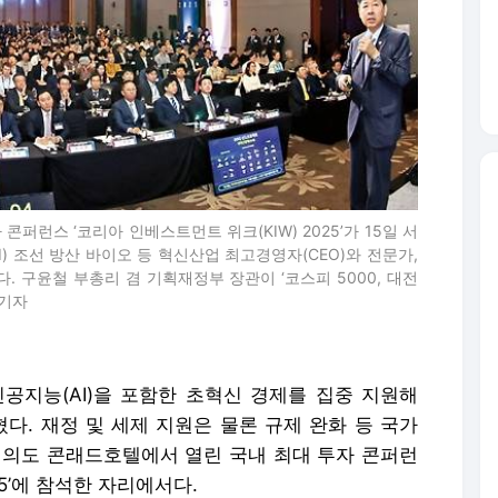
 콘퍼런스 ‘코리아 인베스트먼트 위크(KIW) 2025’가 15일 서
) 조선 방산 바이오 등 혁신산업 최고경영자(CEO)와 전문가,
. 구윤철 부총리 겸 기획재정부 장관이 ‘코스피 5000, 대전
 기자
공지능(AI)을 포함한 초혁신 경제를 집중 지원해
혔다. 재정 및 세제 지원은 물론 규제 완화 등 국가
 여의도 콘래드호텔에서 열린 국내 최대 투자 콘퍼런
25’에 참석한 자리에서다.