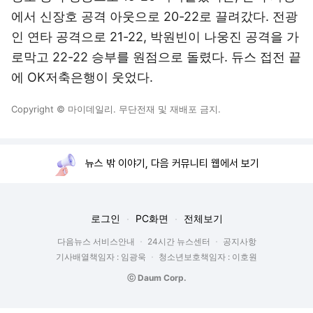
에서 신장호 공격 아웃으로 20-22로 끌려갔다. 전광
인 연타 공격으로 21-22, 박원빈이 나웅진 공격을 가
로막고 22-22 승부를 원점으로 돌렸다. 듀스 접전 끝
에 OK저축은행이 웃었다.
Copyright © 마이데일리. 무단전재 및 재배포 금지.
뉴스 밖 이야기, 다음 커뮤니티 웹에서 보기
로그인
PC화면
전체보기
다음뉴스 서비스안내
24시간 뉴스센터
공지사항
기사배열책임자 : 임광욱
청소년보호책임자 : 이호원
ⓒ Daum Corp.