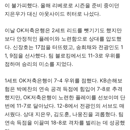
이 불가피했다. 올해 리베로로 시즌을 준비 중이던
지은우가 대신 아웃사이드 히터로 나섰다.
이날 OK저축은행은 2세트 리드를 뺏기기도 했지만
보다 안정적인 플레이와 노련함으로 상대를 압도했
다. 신장호는 17점을 터뜨렸고, 송희채와 전광인도 1
1, 9점을 선사했다. 팀 블로킹에서도 11-3로 우위를
점하며 승리의 미소를 지었다.
1세트 OK저축은행이 7-4 우위를 점했다. KB손해보
험은 박예찬의 연속 공격 득점에 힘입어 7-8로 추격
했지만, OK저축은행이 노련한 플레이를 선보이며 단
번에 11-7로 달아났다. 12-8에서 전광인의 서브도 매
서웠다. 상대 지은우, 김도훈, 나웅진을 괴롭혔다. 팀
연속 득점을 이끌며 18-8로 격차를 벌리는 데 성공했