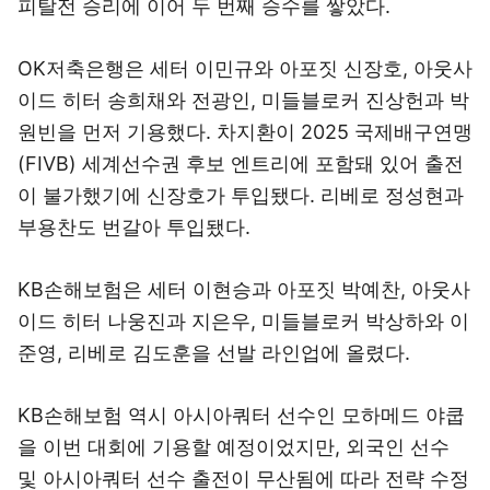
피탈전 승리에 이어 두 번째 승수를 쌓았다.
OK저축은행은 세터 이민규와 아포짓 신장호, 아웃사
이드 히터 송희채와 전광인, 미들블로커 진상헌과 박
원빈을 먼저 기용했다. 차지환이 2025 국제배구연맹
(FIVB) 세계선수권 후보 엔트리에 포함돼 있어 출전
이 불가했기에 신장호가 투입됐다. 리베로 정성현과
부용찬도 번갈아 투입됐다.
KB손해보험은 세터 이현승과 아포짓 박예찬, 아웃사
이드 히터 나웅진과 지은우, 미들블로커 박상하와 이
준영, 리베로 김도훈을 선발 라인업에 올렸다.
KB손해보험 역시 아시아쿼터 선수인 모하메드 야쿱
을 이번 대회에 기용할 예정이었지만, 외국인 선수
및 아시아쿼터 선수 출전이 무산됨에 따라 전략 수정