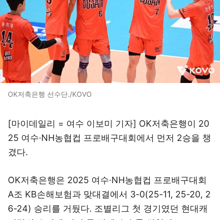
OK저축은행 선수단./KOVO
[마이데일리 = 여수 이보미 기자] OK저축은행이 20
25 여수·NH농협컵 프로배구대회에서 먼저 2승을 챙
겼다.
OK저축은행은 2025 여수·NH농협컵 프로배구대회
A조 KB손해보험과 맞대결에서 3-0(25-11, 25-20, 2
6-24) 승리를 거뒀다. 조별리그 첫 경기였던 현대캐