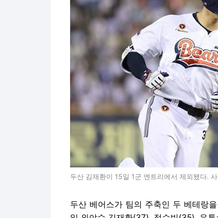
두산 김재환이 15일 1군 엔트리에서 제외됐다.
두산 베어스가 팀의 주축인 두 베테랑을 
일 외야수 김재환(37), 정수빈(35), 우