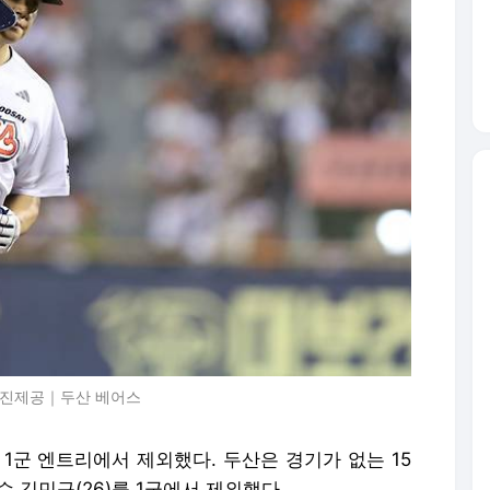
 사진제공｜두산 베어스
1군 엔트리에서 제외했다. 두산은 경기가 없는 15
투수 김민규(26)를 1군에서 제외했다.