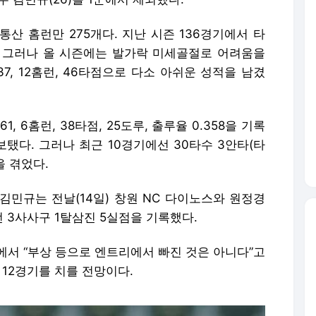
산 홈런만 275개다. 지난 시즌 136경기에서 타
했다. 그러나 올 시즌에는 발가락 미세골절로 어려움을
37, 12홈런, 46타점으로 다소 아쉬운 성적을 남겼
1, 6홈런, 38타점, 25도루, 출루율 0.358을 기록
보탰다. 그러나 최근 10경기에선 30타수 3안타(타
을 겪었다.
한 김민규는 전날(14일) 창원 NC 다이노스와 원정경
런 3사사구 1탈삼진 5실점을 기록했다.
에서 “부상 등으로 엔트리에서 빠진 것은 아니다”고
 12경기를 치를 전망이다.