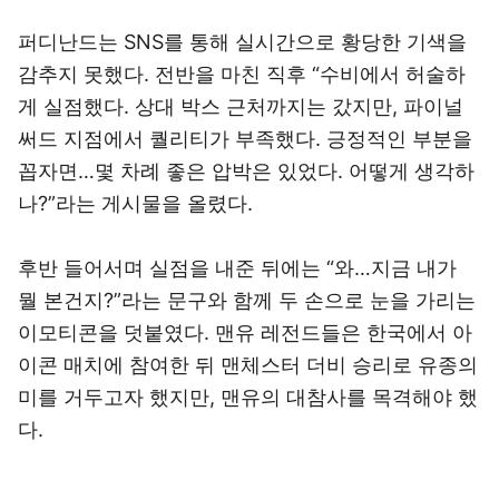
퍼디난드는 SNS를 통해 실시간으로 황당한 기색을
감추지 못했다. 전반을 마친 직후 “수비에서 허술하
게 실점했다. 상대 박스 근처까지는 갔지만, 파이널
써드 지점에서 퀄리티가 부족했다. 긍정적인 부분을
꼽자면…몇 차례 좋은 압박은 있었다. 어떻게 생각하
나?”라는 게시물을 올렸다.
후반 들어서며 실점을 내준 뒤에는 “와…지금 내가
뭘 본건지?”라는 문구와 함께 두 손으로 눈을 가리는
이모티콘을 덧붙였다. 맨유 레전드들은 한국에서 아
이콘 매치에 참여한 뒤 맨체스터 더비 승리로 유종의
미를 거두고자 했지만, 맨유의 대참사를 목격해야 했
다.