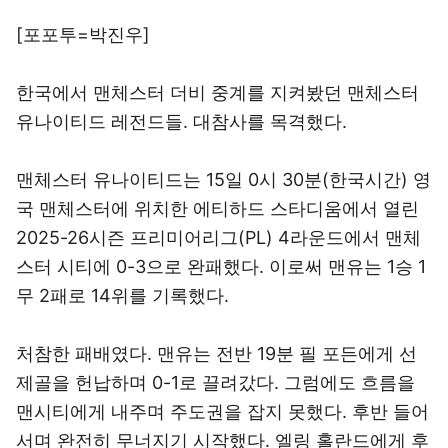
[포포투=박진우]
한국에서 맨체스터 더비 중계를 지켜봤던 맨체스터
유나이티드 레전드들. 대참사를 목격했다.
맨체스터 유나이티드는 15일 0시 30분(한국시간) 영
국 맨체스터에 위치한 에티하드 스타디움에서 열린
2025-26시즌 프리미어리그(PL) 4라운드에서 맨체
스터 시티에 0-3으로 완패했다. 이로써 맨유는 1승 1
무 2패로 14위를 기록했다.
처참한 패배였다. 맨유는 전반 19분 필 포든에게 선
제골을 헌납하며 0-1로 끌려갔다. 그럼에도 흐름을
맨시티에게 내주며 주도권을 잡지 못했다. 후반 들어
서며 완전히 무너지기 시작했다. 엘링 홀란드에게 후