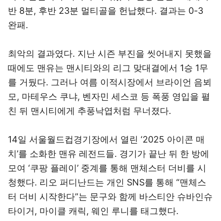
반 8분, 후반 23분 멀티골을 헌납했다. 결과는 0-3
완패.
최악의 결과였다. 지난 시즌 부진을 씻어내지 못했을
때에도 맨유는 맨시티와의 리그 맞대결에서 1승 1무
를 거뒀다. 그러나 여름 이적시장에서 브라이언 음뵈
모, 마테우스 쿠냐, 벤자민 세스코 등 폭풍 영입을 펼
친 뒤 맨시티에게 추풍낙엽처럼 무너졌다.
14일 서울월드컵경기장에서 열린 ‘2025 아이콘 매
치’를 소화한 맨유 레전드들. 경기가 끝난 뒤 한 방에
모여 ‘쿠팡 플레이’ 중계를 통해 맨체스터 더비를 시
청했다. 리오 퍼디난드는 개인 SNS를 통해 “맨체스
터 더비 시작한다”는 문구와 함께 바스티안 슈바인슈
타이거, 마이클 캐릭, 웨인 루니를 태그했다.