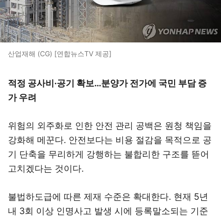
산업재해 (CG) [연합뉴스TV 제공]
적정 공사비·공기 확보…분양가 전가에 국민 부담 증
가 우려
위험의 외주화로 인한 안전 관리 공백은 원청 책임을
강화해 메꾼다. 안전보다는 비용 절감을 목적으로 공
기 단축을 무리하게 강행하는 불합리한 구조를 뜯어
고치겠다는 것이다.
불법하도급에 따른 제재 수준은 확대한다. 현재 5년
내 3회 이상 인명사고 발생 시에 등록말소되는 기준