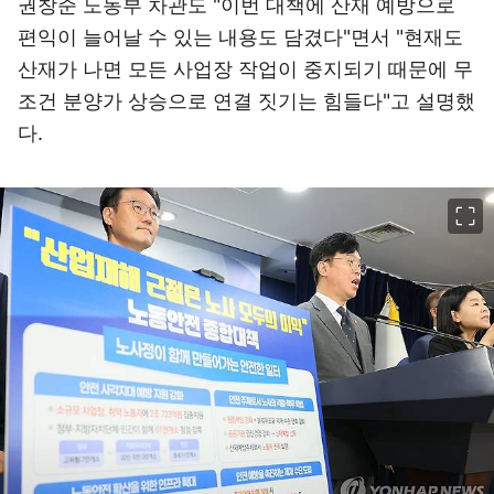
권창준 노동부 차관도 "이번 대책에 산재 예방으로
편익이 늘어날 수 있는 내용도 담겼다"면서 "현재도
산재가 나면 모든 사업장 작업이 중지되기 때문에 무
조건 분양가 상승으로 연결 짓기는 힘들다"고 설명했
다.
이미지 크게 보기