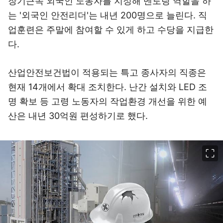
장기근속 외국인 노동자를 지정해 멘토링 역할을 하
는 '외국인 안전리더'는 내년 200명으로 늘린다. 직
업훈련은 주말에 참여할 수 있게 하고 수당을 지급한
다.
산업안전보건법이 적용되는 특고 종사자의 직종은
현재 14개에서 확대 조치한다. 난간 설치와 LED 조
명 확보 등 고령 노동자의 작업환경 개선을 위한 예
산은 내년 30억원 편성하기로 했다.
이미지 크게 보기