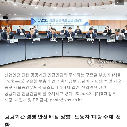
산업안전 관련 공공기관 긴급간담회 주재하는 구윤철 부총리 (서울
=연합뉴스) 구윤철 부총리 겸 기획재정부 장관이 지난달 22일 서울
중구 서울중앙우체국 포스트타워에서 열린 '산업안전 관련
공공기관 긴급간담회'를 주재하고 있다. 2025.8.22 [기획재정부
제공. 재판매 및 DB 금지] photo@yna.co.kr
공공기관 경평 안전 배점 상향…노동자 '예방 주체' 전
환