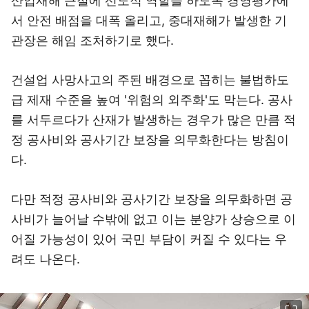
산업재해 근절에 선도적 역할을 하도록 경영평가에
서 안전 배점을 대폭 올리고, 중대재해가 발생한 기
관장은 해임 조처하기로 했다.
건설업 사망사고의 주된 배경으로 꼽히는 불법하도
급 제재 수준을 높여 '위험의 외주화'도 막는다. 공사
를 서두르다가 산재가 발생하는 경우가 많은 만큼 적
정 공사비와 공사기간 보장을 의무화한다는 방침이
다.
다만 적정 공사비와 공사기간 보장을 의무화하면 공
사비가 늘어날 수밖에 없고 이는 분양가 상승으로 이
어질 가능성이 있어 국민 부담이 커질 수 있다는 우
려도 나온다.
이미지 크게 보기