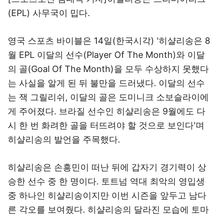
(EPL) 사무국이 밉다.
영국 스포츠 바이블은 14일(한국시각) '히샬리송은 8
월 EPL 이달의 선수(Player Of The Month)와 이달
의 골(Goal Of The Month)을 모두 수상하지 못했다
는 사실을 알게 된 뒤 불만을 드러냈다. 이달의 선수
는 잭 그릴리쉬, 이달의 골은 도미니크 소보슬라이에
게 주어졌다. 브라질 선수인 히샬리송은 9월에도 다
시 한 번 화려한 골을 터뜨려야 할 것으로 보인다'며
히샬리송의 발언을 주목했다.
히샬리송은 손흥민이 떠난 뒤에 갑자기 경기력이 상
승한 선수 중 한 명이다. 토트넘 역대 최악의 영입생
중 하나인 히샬리송이지만 이번 시즌을 앞두고 남다
른 각오를 보여줬다. 히샬리송의 달라진 모습에 토마