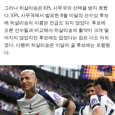
그러나 히샬리송은 EPL 사무국의 선택을 받지 못했
다. EPL 사무국에서 발표한 8월 이달의 선수상 후보
에 히샬리송의 이름은 언급도 되지 않았다. 후보에
오른 선수들과 비교해서 히샬리송의 활약이 크게 떨
어지지 않았지만 후보에도 없었다는 점은 다소 의외
였다. 다행히 히샬리송은 이달의 골 후보에는 포함됐
다.
이미지 크게 보기