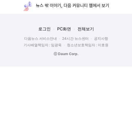
뉴스 밖 이야기, 다음 커뮤니티 웹에서 보기
로그인
PC화면
전체보기
다음뉴스 서비스안내
24시간 뉴스센터
공지사항
기사배열책임자 : 임광욱
청소년보호책임자 : 이호원
ⓒ Daum Corp.