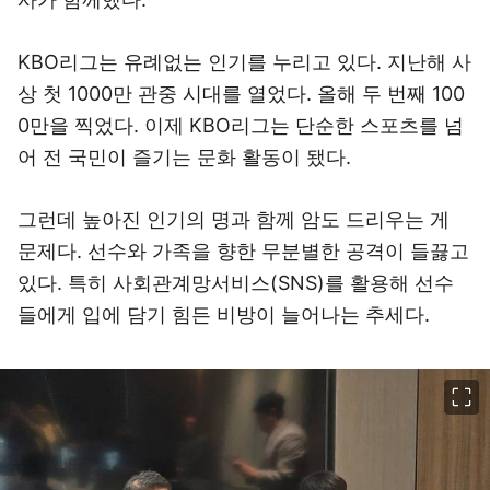
KBO리그는 유례없는 인기를 누리고 있다. 지난해 사
상 첫 1000만 관중 시대를 열었다. 올해 두 번째 100
0만을 찍었다. 이제 KBO리그는 단순한 스포츠를 넘
어 전 국민이 즐기는 문화 활동이 됐다.
그런데 높아진 인기의 명과 함께 암도 드리우는 게
문제다. 선수와 가족을 향한 무분별한 공격이 들끓고
있다. 특히 사회관계망서비스(SNS)를 활용해 선수
들에게 입에 담기 힘든 비방이 늘어나는 추세다.
이미지 크게 보기