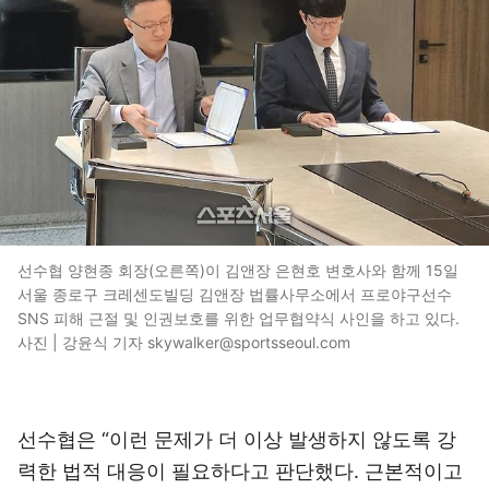
선수협 양현종 회장(오른쪽)이 김앤장 은현호 변호사와 함께 15일
서울 종로구 크레센도빌딩 김앤장 법률사무소에서 프로야구선수
SNS 피해 근절 및 인권보호를 위한 업무협약식 사인을 하고 있다.
사진 | 강윤식 기자 skywalker@sportsseoul.com
선수협은 “이런 문제가 더 이상 발생하지 않도록 강
력한 법적 대응이 필요하다고 판단했다. 근본적이고