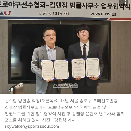
선수협 양현종 회장(오른쪽)이 15일 서울 종로구 크레센도빌딩
김앤장 법률사무소에서 프로야구선수 SNS 피해 근절 및
인권보호를 위한 업무협약식 사인 후 김앤장 은현호 변호사와 함께
포즈를 취하고 있다. 사진 | 강윤식 기자
skywalker@sportsseoul.com