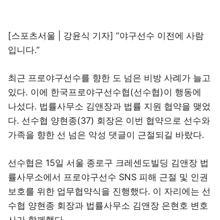
[스포츠서울 | 강윤식 기자] “야구선수 이전에 사람
입니다.”
최근 프로야구선수를 향한 도 넘은 비방 사례가 늘고
있다. 이에 한국프로야구선수협(선수협)이 행동에
나섰다. 법률사무소 김앤장과 법률 지원 협약을 맺었
다. 선수협 양현종(37) 회장은 이번 협약으로 선수와
가족을 향한 선 넘은 악성 댓글이 근절되길 바랐다.
선수협은 15일 서울 종로구 크레센도빌딩 김앤장 법
률사무소에서 프로야구선수 SNS 피해 근절 및 인권
보호를 위한 업무협약식을 진행했다. 이 자리에는 선
수협 양현종 회장과 법률사무소 김앤장 은현호 변호
사가 함께했다.