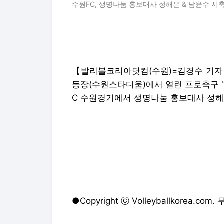
수원FC, 생명나눔 홍보대사 성해은 & 남윤수 시축
【발리볼코리아닷컴(수원)=김경수 기자】
동장(수원스타디움)에서 열린 프로축구 '하
C 수원경기에서 생명나눔 홍보대사 성해윤 
●Copyright ⓒ Volleyballkorea