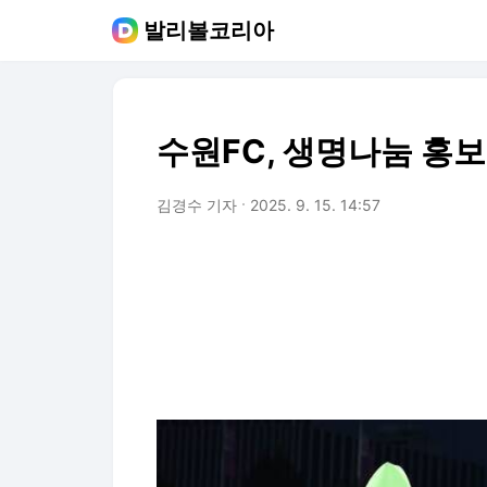
발리볼코리아
수원FC, 생명나눔 홍보
김경수 기자
2025. 9. 15. 14:57