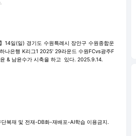
.
14일(일) 경기도 수원특례시 장안구 수원종합운
나은행 K리그1 2025' 29라운드 수원FCvs광주F
& 남윤수가 시축을 하고 있다. 2025.9.14.
.com. 무단복재 및 전재-DB화-재배포-AI학습 이용금지.