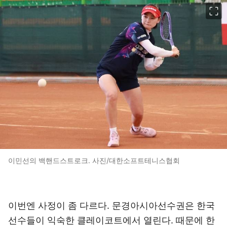
이미지 크게 보기
이민선의 백핸드스트로크. 사진/대한소프트테니스협회
이번엔 사정이 좀 다르다. 문경아시아선수권은 한국
선수들이 익숙한 클레이코트에서 열린다. 때문에 한