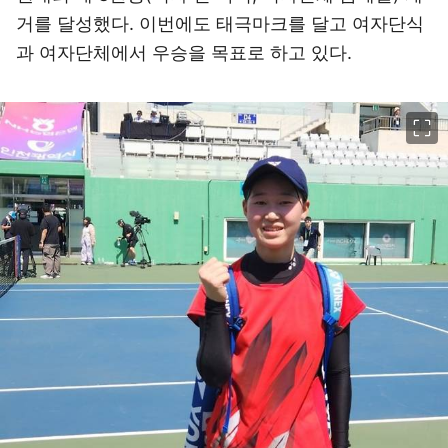
거를 달성했다. 이번에도 태극마크를 달고 여자단식
과 여자단체에서 우승을 목표로 하고 있다.
이미지 크게 보기