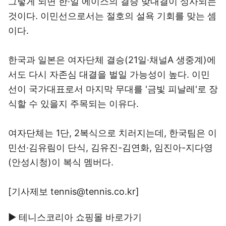
그렇게 되면 한·일 에이스의 결승 맞대결이 성사되는
것이다. 이민선으로서는 절호의 설욕 기회를 맞는 셈
이다.
한국과 일본은 여자단체 결승(21일·채널A 생중계)에
서도 다시 자존심 대결을 벌일 가능성이 높다. 이민
선이 국가대표로서 마지막 무대를 '금빛 피날레'로 장
식할 수 있을지 주목되는 이유다.
여자단체는 1단, 2복식으로 치러지는데, 한국팀은 이
민선·김유림이 단식, 김유진-김연화, 임진아-지다영
(안성시청)이 복식 멤버다.
[기사제보 tennis@tennis.co.kr]
▶ 테니스코리아 쇼핑몰 바로가기