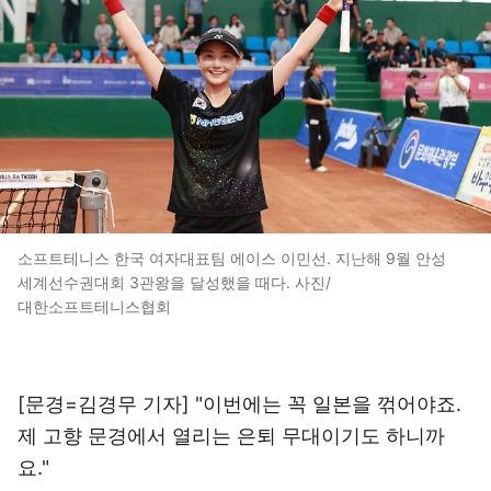
소프트테니스 한국 여자대표팀 에이스 이민선. 지난해 9월 안성
세계선수권대회 3관왕을 달성했을 때다. 사진/
대한소프트테니스협회
[문경=김경무 기자] "이번에는 꼭 일본을 꺾어야죠.
제 고향 문경에서 열리는 은퇴 무대이기도 하니까
요."