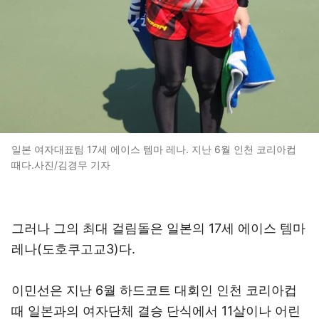
일본 여자대표팀 17세 에이스 템마 레나. 지난 6월 인천 코리아컵
때다.사진/김경무 기자
그러나 그의 최대 걸림돌은 일본의 17세 에이스 템마
레나(도호쿠고교3)다.
이민선은 지난 6월 하드코트 대회인 인천 코리아컵
때 일본과의 여자단체 결승 단식에서 11살이나 어린