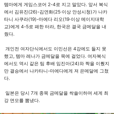
템마에게 게임스코어 2-4로 지고 말았다. 앞서 복식
에서 김유진(26)-김연화(25·이상 안성시청)가 나카
타니 사쿠라(19)-마에다 리오(19·이상 메이지대학
교)에게 4-5로 패한 터라, 한국은 결국 금메달을 내
줬다.
개인전 여자단식에서도 이민선은 4강에도 들지 못
했고, 템마 레나가 금메달을 목에 걸었다. 여자복식
에서도 역시 같은 팀 후배 임진아(24)와 짝을 이뤘지
만 결승에서 나카타니-마에다에게 져 은메달에 그쳤
다.
일본은 당시 7개 종목 금메달을 싹쓸이하며 세계 최
강 면모를 뽐냈다.