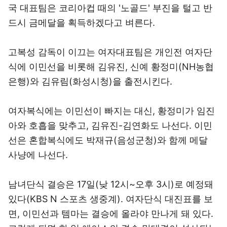
국 대표팀은 코리아컵 때의 '노골드' 부진을 털고 반
드시 금메달을 획득하겠다고 벼른다.
고복성 감독이 이끄는 여자대표팀은 개인전 여자단
식에 이민선을 비롯해 김유진, 신예 황정미(NH농협
은행)와 김유림(화성시청)을 출전시킨다.
여자복식에는 이민선이 빠지는 대신, 황정미가 임진
아와 호흡을 맞추고, 김유진-김연화도 나선다. 이민
선은 혼합복식에도 박재규(음성군청)와 함께 메달
사냥에 나선다.
남녀단식 결승은 17일(낮 12시~오후 3시)로 예정돼
있다(KBS N 스포츠 생중계). 여자단식 대진표를 보
면, 이민선과 템마는 결승에 올라야 만나게 돼 있다.