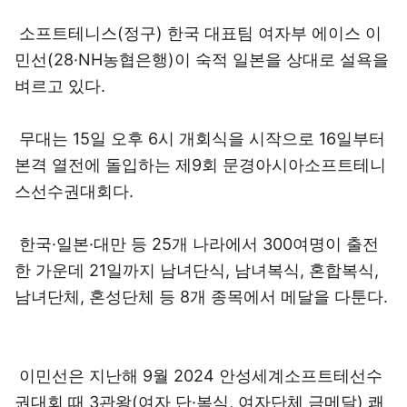
소프트테니스(정구) 한국 대표팀 여자부 에이스 이
민선(28·NH농협은행)이 숙적 일본을 상대로 설욕을
벼르고 있다.
무대는 15일 오후 6시 개회식을 시작으로 16일부터
본격 열전에 돌입하는 제9회 문경아시아소프트테니
스선수권대회다.
한국·일본·대만 등 25개 나라에서 300여명이 출전
한 가운데 21일까지 남녀단식, 남녀복식, 혼합복식,
남녀단체, 혼성단체 등 8개 종목에서 메달을 다툰다.
이민선은 지난해 9월 2024 안성세계소프트테선수
권대회 때 3관왕(여자 단·복식, 여자단체 금메달) 쾌