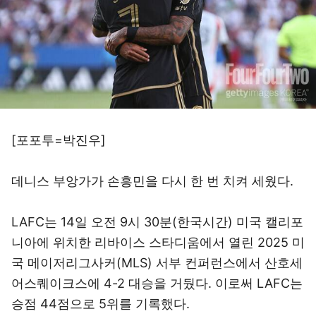
[포포투=박진우]
데니스 부앙가가 손흥민을 다시 한 번 치켜 세웠다.
LAFC는 14일 오전 9시 30분(한국시간) 미국 캘리포
니아에 위치한 리바이스 스타디움에서 열린 2025 미
국 메이저리그사커(MLS) 서부 컨퍼런스에서 산호세
어스퀘이크스에 4-2 대승을 거뒀다. 이로써 LAFC는
승점 44점으로 5위를 기록했다.