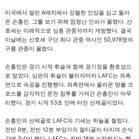
미국에서 열린 A매치에서 강렬한 인상을 심고 돌아
온 손흥민. 그를 보기 위해 엄청난 인파가 몰렸다. 산
호세는 이례적으로 상층 관중석까지 개방했다. 결국
이날에는 산호세 구단 최다 관중 역사인 50,978명의
구름 관중이 몰렸다.
손흥민은 경기 시작 휘슬과 함께 경기장을 환호성으
로 덮었다. 심판의 휘슬이 불리자마자 LAFC는 좌측
면으로 속공을 진행했다. 좌측면에서 올라온 땅볼 크
로스를 감각적인 문전 침투를 가져간 손흥민이 마무
리했다. 경기 시작 53초 만에 터진 선제골이었다.
손흥민의 선제골로 LAFC의 기세는 하늘을 찔렀다.
전반 9분, 전반 12분 부앙가의 멀티골이 터지며 순식
간에 3-0이 됐다. LAFC는 전반 18분 실점하기는 했