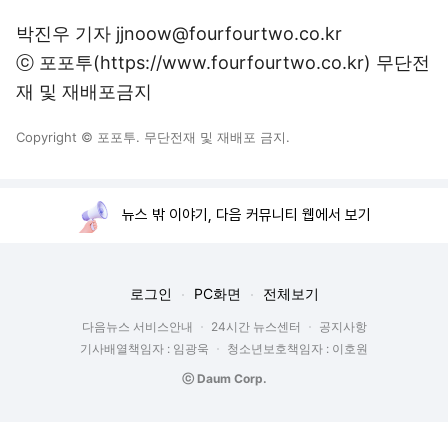
박진우 기자 jjnoow@fourfourtwo.co.kr
ⓒ 포포투(https://www.fourfourtwo.co.kr) 무단전
재 및 재배포금지
Copyright © 포포투. 무단전재 및 재배포 금지.
뉴스 밖 이야기, 다음 커뮤니티 웹에서 보기
로그인
PC화면
전체보기
다음뉴스 서비스안내
24시간 뉴스센터
공지사항
기사배열책임자 : 임광욱
청소년보호책임자 : 이호원
ⓒ Daum Corp.