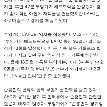
지만, 후반 42분 부앙가가 해트트릭을 완성했다. 경
기 종료 직전 아쉽게 자책골을 헌납했지만 LAFC는
4-2 대승으로 경기를 매듭 지었다.
부앙가는 LAFC의 역사를 작성했다. MLS 사무국은
“부앙가는 해트트릭으로 LAFC 통산 93골과 멀티골
경기 13회를 달성했다. 이 두 기록 모두 카를로스 벨
라가 가지고 있던 구단 역사상 최다 기록에 해당한
다. 올해 18골을 기록한 부앙가는, 이제 3시즌 연속 2
0골을 기록한 첫 번째 MLS 선수가 되기까지 단 2골
만 남겨놓고 있다”고 집중 조명했다.
손흥민의 합류와 함께 부앙가는 탄력을 받고 있다. L
AFC가 공개한 경기 후 인터뷰에서 손흥민과 관련한
질문이 빠지지 않았다. 부앙가에게 “손흥민과 경기장