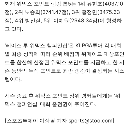
현재 위믹스 포인트 랭킹 톱5는 1위 유현조(4037.10
점), 2위 노승희(3741.47점), 3위 홍정민(3475.63
점), 4위 방신실, 5위 이예원(2948.34점)이 형성하
고 있다.
'레이스 투 위믹스 챔피언십'은 KLPGA투어 각 대회
별 최종 성적에 따라 순위 배점과 위메이드 대상포인
트를 합산해 산정된 위믹스 포인트를 지급하고 한 시
즌 동안의 누적 포인트로 최종 랭킹이 결정되는 시스
템이다.
시즌 종료 후 위믹스 포인트 상위 랭커들에게는 '위
믹스 챔피언십' 대회 출전권이 주어진다.
[스포츠투데이 이상필 기자 sports@stoo.com]