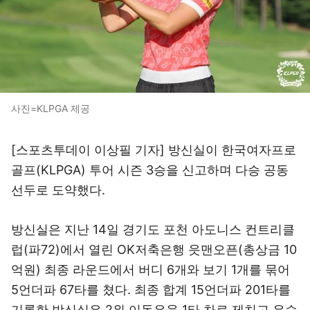
사진=KLPGA 제공
[스포츠투데이 이상필 기자] 방신실이 한국여자프로
골프(KLPGA) 투어 시즌 3승을 신고하며 다승 공동
선두로 도약했다.
방신실은 지난 14일 경기도 포천 아도니스 컨트리클
럽(파72)에서 열린 OK저축은행 읏맨오픈(총상금 10
억원) 최종 라운드에서 버디 6개와 보기 1개를 묶어
5언더파 67타를 쳤다. 최종 합계 15언더파 201타를
기록한 방신실은 2위 이동은을 1타 차로 제치고 우승