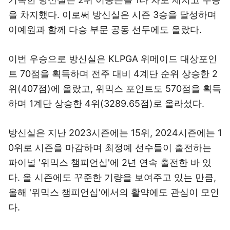
을 차지했다. 이로써 방신실은 시즌 3승을 달성하며
이예원과 함께 다승 부문 공동 선두에도 올랐다.
이번 우승으로 방신실은 KLPGA 위메이드 대상포인
트 70점을 획득하며 전주 대비 4계단 순위 상승한 2
위(407점)에 올랐고, 위믹스 포인트도 570점을 획득
하며 1계단 상승한 4위(3289.65점)로 올라섰다.
방신실은 지난 2023시즌에는 15위, 2024시즌에는 1
0위로 시즌을 마감하며 최정예 선수들이 출전하는
파이널 '위믹스 챔피언십'에 2년 연속 출전한 바 있
다. 올 시즌에도 꾸준한 기량을 보여주고 있는 만큼,
올해 '위믹스 챔피언십'에서의 활약에도 관심이 모인
다.