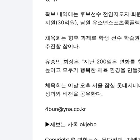
확보 내역에는 후보선수 전임지도자·회원단
지원(30억원), 남원 유소년스포츠콤플렉
체육회는 향후 과제로 학생 선수 학습권
추진할 참이다.
유승민 회장은 "지난 200일은 변화를
높이고 모두가 행복한 체육 환경을 만들
체육회는 이날 오후 서울 잠실 롯데시네
성과와 비전을 공유한다.
4bun@yna.co.kr
▶제보는 카톡 okjebo
Copyright © 연합뉴스. 무단전재 -재배