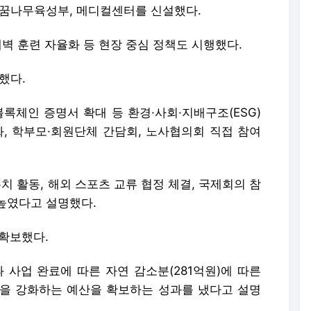
 꿈나무육성부, 메디컬센터를 신설했다.
새벽 훈련 자율화 등 현장 중심 정책도 시행했다.
했다.
록체인 증명서 확대 등 환경·사회·지배구조(ESG)
화, 학부모·회원단체 간담회, 노사협의회 직접 참여
치 활동, 해외 스포츠 교류 협정 체결, 국제회의 참
높였다고 설명했다.
 확보했다.
 사업 완료에 따른 자연 감소분(281억원)에 따른
을 강화하는 예산을 확보하는 성과를 냈다고 설명