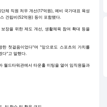
체 직원 처우 개선(17억원), 예비 국가대표 육성
스 건립비(52억원) 등이 포함됐다.
 보장을 위한 제도 개선, 생활체육 참여 확대 등을
 향한 첫걸음이었다"며 "앞으로도 스포츠의 가치를
겠다"고 말했다.
마 월드타워관에서 타운홀 미팅을 열어 임직원들과
포, AI 학습 및 활용 금지