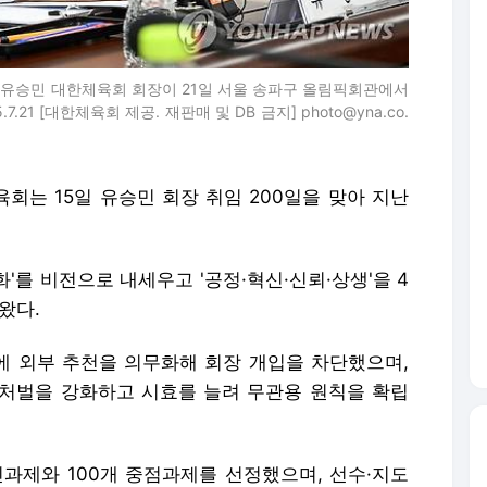
) 유승민 대한체육회 회장이 21일 서울 송파구 올림픽회관에서
21 [대한체육회 제공. 재판매 및 DB 금지] photo@yna.co.
육회는 15일 유승민 회장 취임 200일을 맞아 지난
화'를 비전으로 내세우고 '공정·혁신·신뢰·상생'을 4
왔다.
 외부 추천을 의무화해 회장 개입을 차단했으며,
처벌을 강화하고 시효를 늘려 무관용 원칙을 확립
과제와 100개 중점과제를 선정했으며, 선수·지도