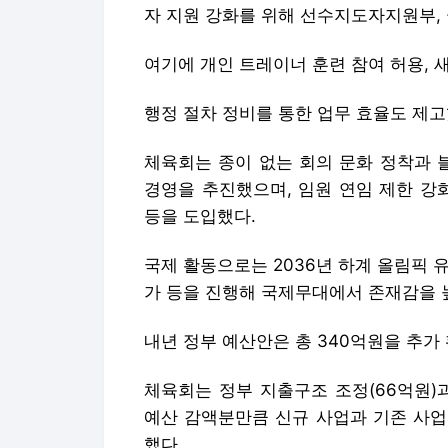
자 지원 강화를 위해 선수지도자지원부,
여기에 개인 트레이너 훈련 참여 허용, 
행정 절차 정비를 통한 업무 효율도 제고
체육회는 종이 없는 회의 문화 정착과 블
경영을 추진했으며, 임원 연임 제한 강
등을 도입했다.
국제 활동으로는 2036년 하계 올림픽 유
가 등을 진행해 국제무대에서 존재감을 
내년 정부 예산안은 총 340억원을 추가
체육회는 정부 지출구조 조정(66억원)과
예산 감액분만큼 신규 사업과 기존 사업
했다.