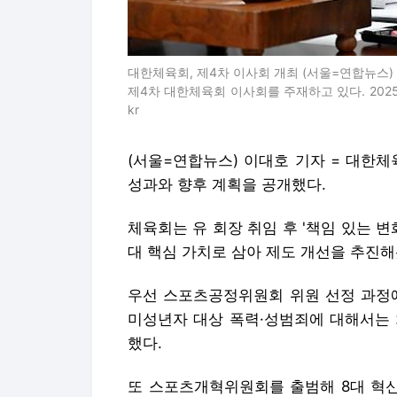
대한체육회, 제4차 이사회 개최 (서울=연합뉴스
제4차 대한체육회 이사회를 주재하고 있다. 2025.7.
kr
(서울=연합뉴스) 이대호 기자 = 대한체
성과와 향후 계획을 공개했다.
체육회는 유 회장 취임 후 '책임 있는 변
대 핵심 가치로 삼아 제도 개선을 추진해
우선 스포츠공정위원회 위원 선정 과정에
미성년자 대상 폭력·성범죄에 대해서는 
했다.
또 스포츠개혁위원회를 출범해 8대 혁신