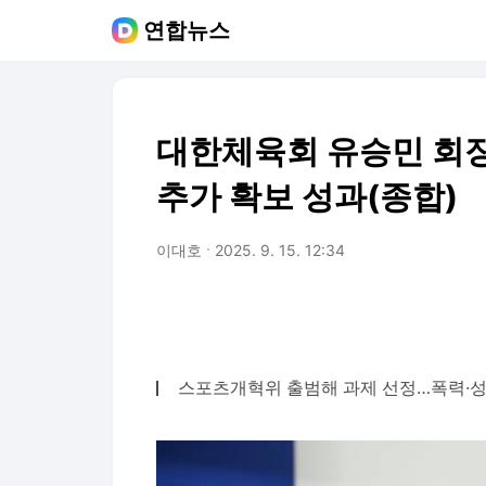
연합뉴스
대한체육회 유승민 회장
추가 확보 성과(종합)
이대호
2025. 9. 15. 12:34
스포츠개혁위 출범해 과제 선정…폭력·성범