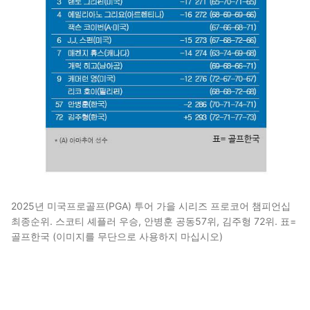
2025년 미국프로골프(PGA) 투어 가을 시리즈 프로코어 챔피언십
최종순위. 스코티 셰플러 우승, 안병훈 공동57위, 김주형 72위. 표=
골프한국 (이미지를 무단으로 사용하지 마십시오)