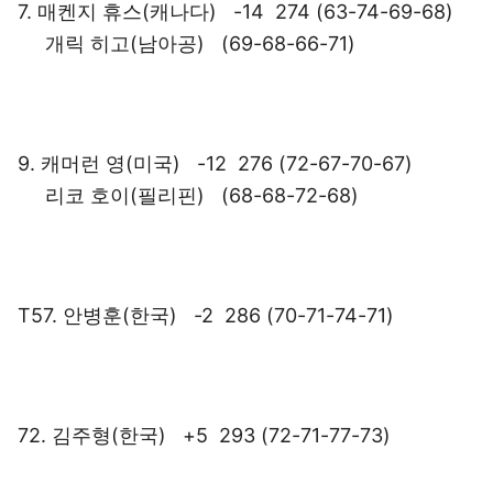
7. 매켄지 휴스(캐나다) -14 274 (63-74-69-68)
개릭 히고(남아공) (69-68-66-71)
9. 캐머런 영(미국) -12 276 (72-67-70-67)
리코 호이(필리핀) (68-68-72-68)
T57. 안병훈(한국) -2 286 (70-71-74-71)
72. 김주형(한국) +5 293 (72-71-77-73)