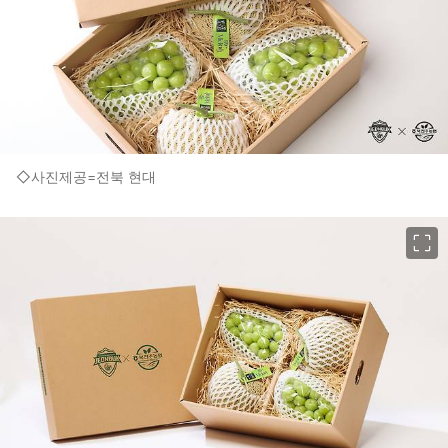
◇사진제공=전북 현대
이미지 크게 보기