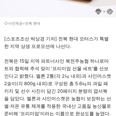
◇사진제공=전북 현대
[스포츠조선 박상경 기자] 전북 현대 모터스가 특별
한 지역 상생 프로모션에 나선다.
전북은 15일 지역 파트너사인 북전주농협 하나로마
트와 협력해 추석 맞이 '프리미엄 선물 세트'를 선보
인다고 밝혔다. 멜론 2통(각 2㎏ 내외)과 샤인머스캣
2송이(각 800g 내외)로 구성된 총 5.6㎏의 과일 패
키지 및 선수 사진이 담긴 20페이지 분량의 엽서북
을 담았다. 멜론과 샤인머스켓은 농협이 보장하는 선
별·저온 유통 체계를 적용한 국내산 고품질 농산물로
준비해 '프리미엄'이라는 이름으로 완성도를 높였다.