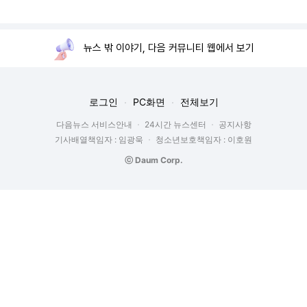
뉴스 밖 이야기, 다음 커뮤니티 웹에서 보기
로그인
PC화면
전체보기
다음뉴스 서비스안내
24시간 뉴스센터
공지사항
기사배열책임자 : 임광욱
청소년보호책임자 : 이호원
ⓒ Daum Corp.