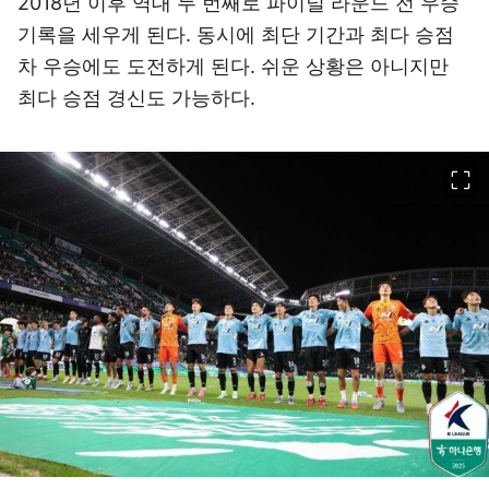
2018년 이후 역대 두 번째로 파이널 라운드 전 우승
기록을 세우게 된다. 동시에 최단 기간과 최다 승점
차 우승에도 도전하게 된다. 쉬운 상황은 아니지만
최다 승점 경신도 가능하다.
이미지 크게 보기