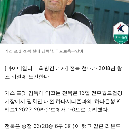
거스 포옛 전북 현대 감독/한국프로축구연맹
[마이데일리 = 최병진 기자] 전북 현대가 2018년 왕
조 시절에 도전한다.
거스 포옛 감독이 이끄는 전북은 13일 전주월드컵경
기장에서 펼쳐진 대전 하나시티즌과의 ‘하나은행 K
리그1 2025’ 29라운드에서 1-0으로 승리했다.
전북은 승점 66(20승 6무 3패)이 됐고 같은 라운드