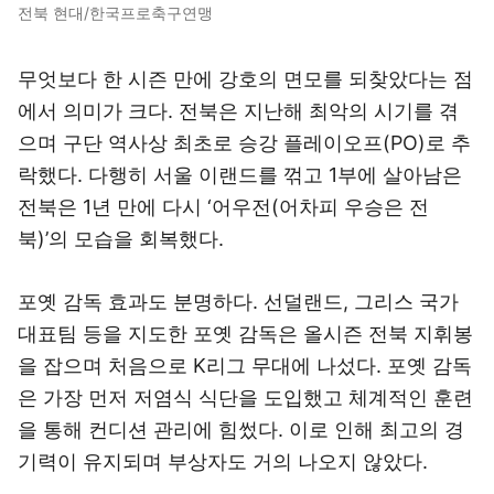
전북 현대/한국프로축구연맹
무엇보다 한 시즌 만에 강호의 면모를 되찾았다는 점
에서 의미가 크다. 전북은 지난해 최악의 시기를 겪
으며 구단 역사상 최초로 승강 플레이오프(PO)로 추
락했다. 다행히 서울 이랜드를 꺾고 1부에 살아남은
전북은 1년 만에 다시 ‘어우전(어차피 우승은 전
북)’의 모습을 회복했다.
포옛 감독 효과도 분명하다. 선덜랜드, 그리스 국가
대표팀 등을 지도한 포옛 감독은 올시즌 전북 지휘봉
을 잡으며 처음으로 K리그 무대에 나섰다. 포옛 감독
은 가장 먼저 저염식 식단을 도입했고 체계적인 훈련
을 통해 컨디션 관리에 힘썼다. 이로 인해 최고의 경
기력이 유지되며 부상자도 거의 나오지 않았다.