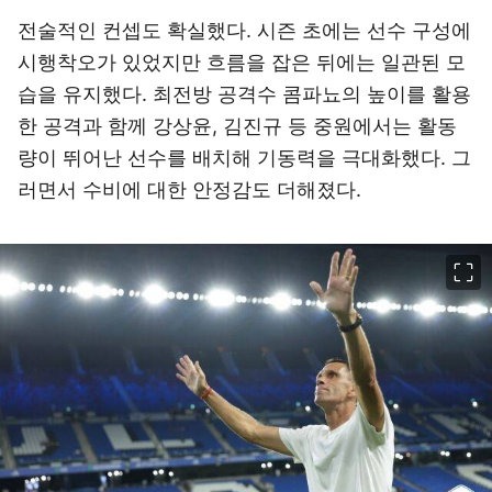
전술적인 컨셉도 확실했다. 시즌 초에는 선수 구성에
시행착오가 있었지만 흐름을 잡은 뒤에는 일관된 모
습을 유지했다. 최전방 공격수 콤파뇨의 높이를 활용
한 공격과 함께 강상윤, 김진규 등 중원에서는 활동
량이 뛰어난 선수를 배치해 기동력을 극대화했다. 그
러면서 수비에 대한 안정감도 더해졌다.
이미지 크게 보기