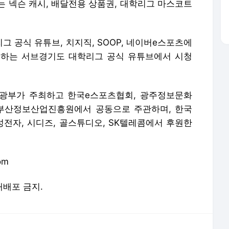
는 넥슨 캐시, 배달전용 상품권, 대학리그 마스코트
 공식 유튜브, 치지직, SOOP, 네이버e스포츠에
계하는 서브경기도 대학리그 공식 유튜브에서 시청
관광부가 주최하고 한국e스포츠협회, 광주정보문화
부산정보산업진흥원에서 공동으로 주관하며, 한국
성전자, 시디즈, 골스튜디오, SK텔레콤에서 후원한
om
 재배포 금지.