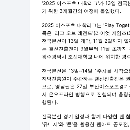
'2025 이스포츠 대학리그'가 13일 
기 위한 3개월간의 여정에 돌입했다.
2025 이스포츠 대학리그는 'Play Toget
목은 '리그 오브 레전드'(라이엇 게임즈)
전국본선이 13일 개막, 11월 2일까지
는 결선진출전이 9월부터 11월 초까지 
광주광역시 조선대학교 내에 위치한 광
전국본선은 13일~14일 1주차를 시작으
지역진흥원이 주관하는 결선진출전은 권역
으로, 영남권은 27일 부산이스포츠경기
서 온오프라인 병행으로 진행되며 충청권
행된다.
전국본선 경기 일정과 함께 다양한 팬 
'유니지'와 '콘'을 활용한 팬아트 공모전