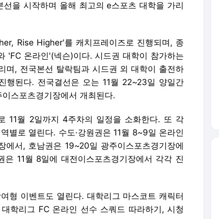
전국본선을 시작하며 올해 최고의 e스포츠 대학을 가리
her, Rise Higher'를 캐치프레이즈로 진행되며, 종
와 'FC 온라인'(넥슨)이다. 시드권 대학이 참가하는
 열리며, 전국본선 탈락팀과 시드권 외 대학이 출전하
진행된다. 전국결선은 오는 11월 22~23일 양일간
주이스포츠경기장에서 개최된다.
로 11월 2일까지 4주차의 일정을 소화한다. 또 각
별로 열린다. 수도·강원권은 11월 8~9일 온라인
장에서, 호남권은 19~20일 광주이스포츠경기장에
은 11월 8일에 대전이스포츠경기장에서 각각 진
참여형 이벤트도 열린다. 대학리그 마스코트 캐릭터
, 대학리그 FC 온라인 선수 스쿼드 따라하기, 시청