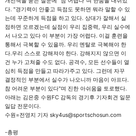
개선책을 묻는 질문에 "참 어렵다"며 한숨을 내쉬었
다. "경기력이 안좋고 득점도 못하면 뭐라 말할 수 있
는데 꾸준하게 득점을 하고 있다. 상대가 잘해서 실
점하면 모르겠는데 실점이 우리 집중력, 우리 실수에
서 나오고 있다 이 부분이 가장 어렵다. 이걸 훈련을
통해서 극복할 수 있을까. 우리 멘탈로 극복해야 한
다.우리 스스로 강해져야 한다. 강해지지 않으면 이
건 누가 고쳐줄 수도 없다. 공격수, 모든 선수들이 열
심히 득점을 만들고 따라가주고 있다. 그런데 자꾸
결정적인 부분에서 실수가 나오니까 마음이 아프다.
참 어려운 부분이 있다"며 진한 아쉬움을 토로했다.
아래는 김은중 수원FC 감독의 경기후 기자회견 일문
일답 전문이다.
수원=전영지 기자 sky4us@sportschosun.com
-총평