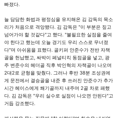
빠졌다.
늘 담담한 화법과 평정심을 유지해온 김 감독의 목소
리가 처음으로 격앙됐다. 김 감독은 "이 부분은 짚고
넘어가야 할 것같다"고 했다. "불필요한 실점을 줄여
야 한다고 했는데 오늘 경기도 우리 스스로 무너졌
다"며 아쉬움을 표했다. 골키퍼 안준수가 전반 자책
골을 헌납했고, 싸박이 페널티킥 동점골을 넣고, 광
주 변준수의 헤더골 직후 박인혁의 자책골이 나오며
2대2로 균형을 맞췄다. 그러나 후반 38분 조성권에
게 문전에서 결승골을 내준 후 쓰러진 안준수가 추가
시간 헤이스에게 쐐기골까지 내주며 2골 차로 패했
다. 김 감독은 "우리 실수로 실점이 나오면 안된다"고
거듭 강조했다.