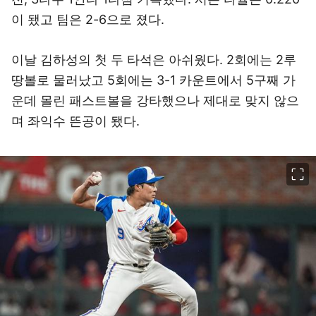
이 됐고 팀은 2-6으로 졌다.
이날 김하성의 첫 두 타석은 아쉬웠다. 2회에는 2루
땅볼로 물러났고 5회에는 3-1 카운트에서 5구째 가
운데 몰린 패스트볼을 강타했으나 제대로 맞지 않으
며 좌익수 뜬공이 됐다.
이미지 크게 보기