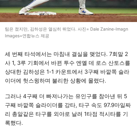
팀은 졌지만, 김하성은 열심히 뛰었다. 사진= Dale Zanine-Imagn
Images=연합뉴스 제공
세 번째 타석에서는 마침내 결실을 맺었다. 7회말 2
사 1, 3루 기회에서 바뀐 투수 엔옐 데 로스 산토스를
상대한 김하성은 1-1 카운트에서 3구째 바깥쪽 슬라
이더에 헛스윙하며 불리한 상황에 몰렸다.
그러나 4구째 더 빠져나가는 유인구를 참아낸 뒤 5
구째 바깥쪽 슬라이더를 강타, 타구 속도 97.9마일짜
리 총알같은 타구를 외야로 날려 1타점 적시타를 기
록했다.