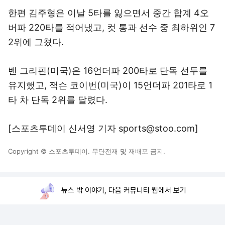
한편 김주형은 이날 5타를 잃으면서 중간 합계 4오
버파 220타를 적어냈고, 컷 통과 선수 중 최하위인 7
2위에 그쳤다.
벤 그리핀(미국)은 16언더파 200타로 단독 선두를
유지했고, 잭슨 코이번(미국)이 15언더파 201타로 1
타 차 단독 2위를 달렸다.
[스포츠투데이 신서영 기자 sports@stoo.com]
Copyright © 스포츠투데이. 무단전재 및 재배포 금지.
뉴스 밖 이야기, 다음 커뮤니티 웹에서 보기