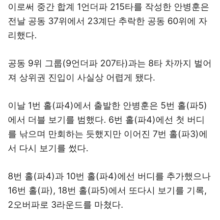
이로써 중간 합계 1언더파 215타를 작성한 안병훈은
전날 공동 37위에서 23계단 추락한 공동 60위에 자
리했다.
공동 9위 그룹(9언더파 207타)과는 8타 차까지 벌어
져 상위권 진입이 사실상 어렵게 됐다.
이날 1번 홀(파4)에서 출발한 안병훈은 5번 홀(파5)
에서 더블 보기를 범했다. 6번 홀(파4)에선 첫 버디
를 낚으며 만회하는 듯했지만 이어진 7번 홀(파3)에
서 다시 보기를 썼다.
8번 홀(파4)과 10번 홀(파4)에선 버디를 추가했으나
16번 홀(파), 18번 홀(파5)에서 또다시 보기를 기록,
2오버파로 3라운드를 마쳤다.