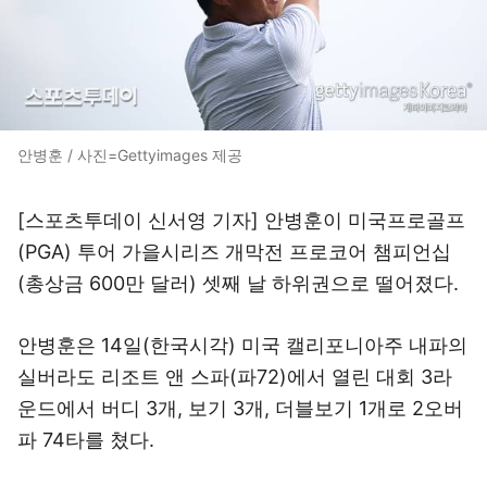
안병훈 / 사진=Gettyimages 제공
[스포츠투데이 신서영 기자] 안병훈이 미국프로골프
(PGA) 투어 가을시리즈 개막전 프로코어 챔피언십
(총상금 600만 달러) 셋째 날 하위권으로 떨어졌다.
안병훈은 14일(한국시각) 미국 캘리포니아주 내파의
실버라도 리조트 앤 스파(파72)에서 열린 대회 3라
운드에서 버디 3개, 보기 3개, 더블보기 1개로 2오버
파 74타를 쳤다.