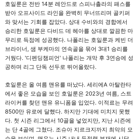
호일룬은 전반 14분 레안드로 스피나촐라의 패스를
받아 오프사이드 라인을 완벽히 무너뜨리며 골키퍼
와 맞서는 기회를 잡았다. 상대 수비와의 경합에서
승리한 호일룬은 다비드 데 헤아를 상대로 깔끔한 마
무리로 득점에 성공했다. 나폴리는 호일룬과 케빈 더
브라이너, 샘 부케마의 연속골을 묶어 3대1 승리를
거뒀다. '디펜딩챔피언' 나폴리는 개막 후 3연승에 성
공하며 리그 단독 선두로 뛰어올랐다.
호일룬은 올 여름 맨유를 떠났다. 세리에A 아탈란타
에서 좋은 모습을 보인 호일룬은 2023년 여름, 스트
라이커를 찾던 맨유 유니폼을 입었다. 이적료는 무려
8500만 유로에 달했다. 하지만 기대에 미치지 못했
다. 첫 시즌 리그에서 10골을 넣었지만, 지난 시즌에
는 단 4골에 그쳤다. 조슈아 지르크지까지 최악의 모
습을 보이며, 맨유는 시즌 내내 득점력 부재에 시달