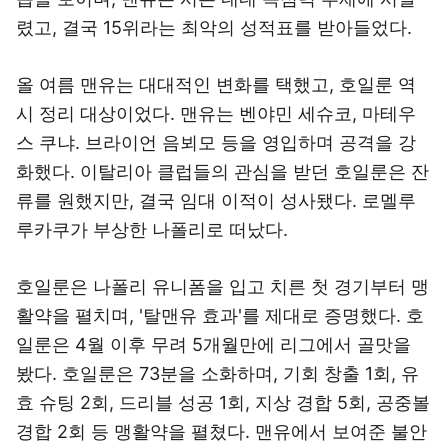
렸고, 결국 15위라는 최악의 성적표를 받아들었다.
올 여름 맨유는 대대적인 변화를 택했고, 호일룬 역
시 정리 대상이었다. 맨유는 벤야민 세슈코, 마테우
스 쿠냐. 브라이언 음뵈모 등을 영입하며 공격을 강
화했다. 이탈리아 클럽들의 관심을 받던 호일룬은 잔
류를 원했지만, 결국 임대 이적이 성사됐다. 로멜루
루카쿠가 부상한 나폴리로 떠났다.
호일룬은 나폴리 유니폼을 입고 치른 첫 경기부터 맹
활약을 펼치며, '탈맨유 효과'를 제대로 증명했다. 호
일룬은 4월 이후 무려 5개월만에 리그에서 골맛을
봤다. 호일룬은 73분을 소화하며, 기회 창출 1회, 유
효 슈팅 2회, 드리블 성공 1회, 지상 경합 5회, 공중볼
경합 2회 등 맹활약을 펼쳤다. 맨유에서 보여준 불안