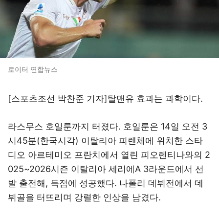
로이터 연합뉴스
[스포츠조선 박찬준 기자]탈맨유 효과는 과학이다.
라스무스 호일룬까지 터졌다. 호일룬은 14일 오전 3
시45분(한국시각) 이탈리아 피렌체에 위치한 스타
디오 아르테미오 프란치에서 열린 피오렌티나와의 2
025~2026시즌 이탈리아 세리에A 3라운드에서 선
발 출전해, 득점에 성공했다. 나폴리 데뷔전에서 데
뷔골을 터뜨리며 강렬한 인상을 남겼다.