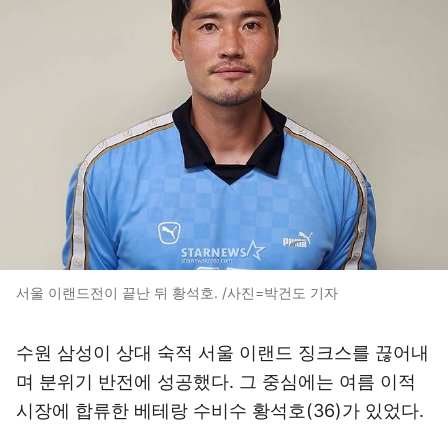
서울 이랜드전이 끝난 뒤 황석호. /사진=박건도 기자
수원 삼성이 상대 숙적 서울 이랜드 징크스를 끊어내
며 분위기 반전에 성공했다. 그 중심에는 여름 이적
시장에 합류한 베테랑 수비수 황석호(36)가 있었다.