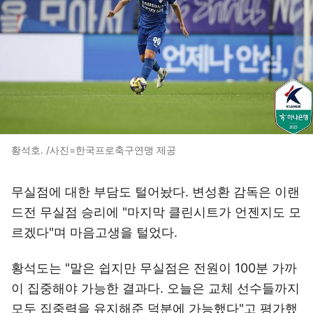
황석호. /사진=한국프로축구연맹 제공
무실점에 대한 부담도 털어놨다. 변성환 감독은 이랜
드전 무실점 승리에 "마지막 클린시트가 언젠지도 모
르겠다"며 마음고생을 털었다.
황석도는 "말은 쉽지만 무실점은 전원이 100분 가까
이 집중해야 가능한 결과다. 오늘은 교체 선수들까지
모두 집중력을 유지해준 덕분에 가능했다"고 평가했