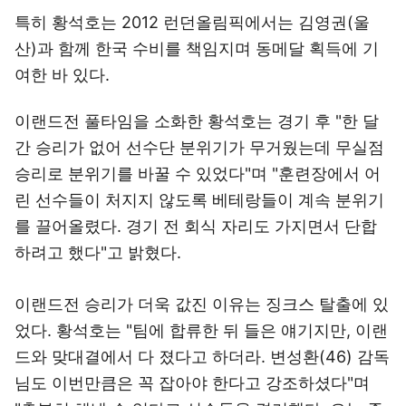
특히 황석호는 2012 런던올림픽에서는 김영권(울
산)과 함께 한국 수비를 책임지며 동메달 획득에 기
여한 바 있다.
이랜드전 풀타임을 소화한 황석호는 경기 후 "한 달
간 승리가 없어 선수단 분위기가 무거웠는데 무실점
승리로 분위기를 바꿀 수 있었다"며 "훈련장에서 어
린 선수들이 처지지 않도록 베테랑들이 계속 분위기
를 끌어올렸다. 경기 전 회식 자리도 가지면서 단합
하려고 했다"고 밝혔다.
이랜드전 승리가 더욱 값진 이유는 징크스 탈출에 있
었다. 황석호는 "팀에 합류한 뒤 들은 얘기지만, 이랜
드와 맞대결에서 다 졌다고 하더라. 변성환(46) 감독
님도 이번만큼은 꼭 잡아야 한다고 강조하셨다"며