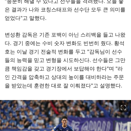
"충분히 해낼 수 있다고 선수들을 격려했다. 오늘 좋
은 결과가 나와 코칭스태프와 선수단 모두 큰 의미를
얻었다"고 말했다.
변성환 감독은 기존 포백이 아닌 스리백을 들고 나왔
다. 경기 중에는 수비 숫자 변화도 빈번히 줬다. 황석
호는 이날 경기 전술적 변화를 두고 "감독님이 선수
들의 능력을 믿고 변형을 시도하신다. 선수들은 그만
큼 책임감을 갖고 경기장에서 보답해야 한다"며 "라
인 간격을 압축하고 상대의 높이를 대비하라는 주문
을 받았는데 훈련한 대로 잘 이뤄졌다"고 설명했다.
이미지 크게 보기