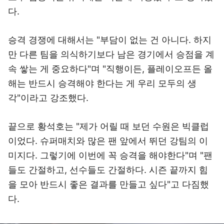
다.
승격 경쟁에 대해서는 "부담이 없는 건 아니다. 하지
만 다른 팀을 의식하기보다 남은 경기에서 승점을 계
속 쌓는 게 중요하다"며 "직행이든, 플레이오프든 올
해는 반드시 승격해야 한다는 게 우리 모두의 생
각"이라고 강조했다.
끝으로 황석호는 "제가 어릴 때 보던 수원은 빅클럽
이었다. 슈퍼매치와 많은 팬 앞에서 뛰던 강팀의 이
미지다. 그렇기에 이번에 꼭 승격을 해야한다"며 "팬
들도 간절하고, 선수들도 간절하다. 시즌 끝까지 힘
을 모아 반드시 좋은 결과를 만들고 싶다"고 다짐했
다.