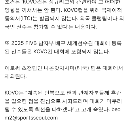
조건은 ‘KOVO컵은 정규리그와 관련하여 그 어떠한
영향을 끼쳐서는 안 된다. KOVO컵을 위해 국제이적
동의서(ITC)는 발급되지 않는다. 외국 클럽팀이나 외
국인 선수는 참가할 수 없다’는 내용이다.
또 2025 FIVB 남자부 배구 세계선수권 대회에 등록
된 선수들은 KOVO컵 대회에 포함되지 않는다.
이로써 초청팀인 나콘랏차시마(태국) 팀은 대회에서
제외된다.
KOVO는 “계속된 번복으로 팬과 관계자분들께 혼란
을 일으킨 점을 진심으로 사죄드리며 대회가 마무리
될 수 있도록 최선을 다하겠다”고 고개 숙였다. beo
m2@sportsseoul.com