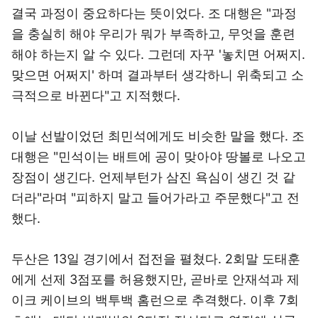
결국 과정이 중요하다는 뜻이었다. 조 대행은 "과정
을 충실히 해야 우리가 뭐가 부족하고, 무엇을 훈련
해야 하는지 알 수 있다. 그런데 자꾸 '놓치면 어쩌지.
맞으면 어쩌지' 하며 결과부터 생각하니 위축되고 소
극적으로 바뀐다"고 지적했다.
이날 선발이었던 최민석에게도 비슷한 말을 했다. 조
대행은 "민석이는 배트에 공이 맞아야 땅볼로 나오고
장점이 생긴다. 언제부턴가 삼진 욕심이 생긴 것 같
더라"라며 "피하지 말고 들어가라고 주문했다"고 전
했다.
두산은 13일 경기에서 접전을 펼쳤다. 2회말 도태훈
에게 선제 3점포를 허용했지만, 곧바로 안재석과 제
이크 케이브의 백투백 홈런으로 추격했다. 이후 7회