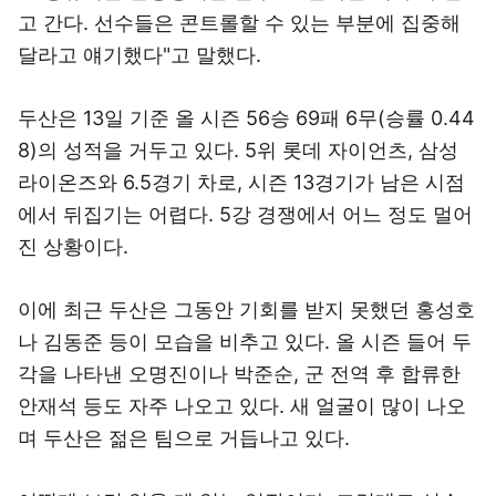
고 간다. 선수들은 콘트롤할 수 있는 부분에 집중해
달라고 얘기했다"고 말했다.
두산은 13일 기준 올 시즌 56승 69패 6무(승률 0.44
8)의 성적을 거두고 있다. 5위 롯데 자이언츠, 삼성
라이온즈와 6.5경기 차로, 시즌 13경기가 남은 시점
에서 뒤집기는 어렵다. 5강 경쟁에서 어느 정도 멀어
진 상황이다.
이에 최근 두산은 그동안 기회를 받지 못했던 홍성호
나 김동준 등이 모습을 비추고 있다. 올 시즌 들어 두
각을 나타낸 오명진이나 박준순, 군 전역 후 합류한
안재석 등도 자주 나오고 있다. 새 얼굴이 많이 나오
며 두산은 젊은 팀으로 거듭나고 있다.