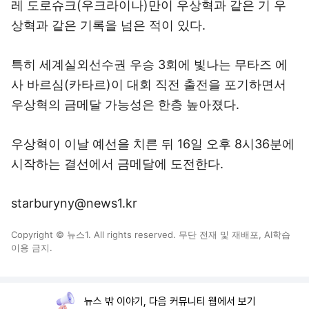
레 도로슈크(우크라이나)만이 우상혁과 같은 기 우
상혁과 같은 기록을 넘은 적이 있다.
특히 세계실외선수권 우승 3회에 빛나는 무타즈 에
사 바르심(카타르)이 대회 직전 출전을 포기하면서
우상혁의 금메달 가능성은 한층 높아졌다.
우상혁이 이날 예선을 치른 뒤 16일 오후 8시36분에
시작하는 결선에서 금메달에 도전한다.
starburyny@news1.kr
Copyright © 뉴스1. All rights reserved. 무단 전재 및 재배포, AI학습
이용 금지.
뉴스 밖 이야기, 다음 커뮤니티 웹에서 보기