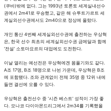
(쿠바)밖에 없다. 그는 1993년 토론토 세계실내선수
권에서 2m41로 우승했고, 같은 해 슈투트가르트 세
계실외선수권에서도 2m40으로 정상에 올랐다.
개인 통산 4번째 세계실외선수권에 출전하는 우상혁
은, 한국 선수 최초의 세계실외선수권 금메달과 함께
'전설' 소토마요르의 대업에도 도전한다.
이날 열리는 예선전은 우상혁에겐 몸풀기와도 같다.
A조 17명, B조 18명으로 나뉜 가운데, 우상혁은 B조
에 포함됐다. 조와 관계없이 전체 35명 중 12위 내에
들면 결선에 오를 수 있다.
우상혁은 출전선수 중 '시즌 베스트' 성적이 가장 좋
다. 모나코 다이아몬드리그에서 2m34를 기록했올