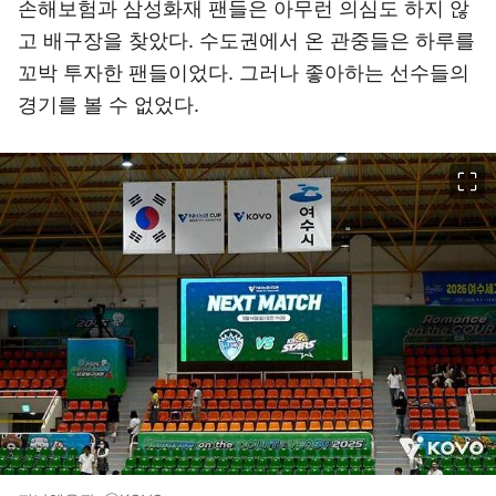
손해보험과 삼성화재 팬들은 아무런 의심도 하지 않
고 배구장을 찾았다. 수도권에서 온 관중들은 하루를
꼬박 투자한 팬들이었다. 그러나 좋아하는 선수들의
경기를 볼 수 없었다.
이미지 크게 보기