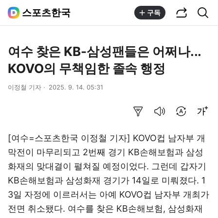
공유하기
통합검색
스포츠한국
구독
여수 찾은 KB-삼성팬들은 어쩌나...
KOVO의 무책임한 졸속 행정
이정철 기자
2025. 9. 14. 05:31
요약보기
음성으로 듣기
번역 설정
글씨크기 조절하기
[여수=스포츠한국 이정철 기자] KOVO컵 남자부 개
막전이 마무리되고 2번째 경기 KB손해보험과 삼성
화재의 맞대결이 펼쳐질 예정이었다. 그런데 갑자기
KB손해보험과 삼성화재 경기가 14일로 미뤄졌다. 1
3일 자정에 이르러서는 아예 KOVO컵 남자부 개최가
전면 취소됐다. 여수를 찾은 KB손해보험, 삼성화재