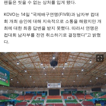
팬들은 씻을 수 없는 상처를 입게 됐다.
KOVO는 14일 "국제배구연맹(FIVB)과 남자부 컵대
회 개최 승인에 대해 지속적으로 소통을 해왔지만 개
최에 대한 최종 답변을 받지 못했다. 따라서 연맹은
컵대회 남자부를 전면 취소하기로 결정했다"고 밝혔
다.
이미지 크게 보기