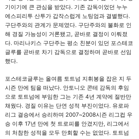
기이기에 큰 관심을 받았다. 기존 감독이었던 누누
에스피리투 산투가 갑작스럽게 노팅엄과 결별했다.
구단주와의 관계가 문제였다. 구단주와의 불화로 인
해 경질 가능성이 거론됐고, 곧바로 결정이 이뤄졌
다. 마리나키스 구단주는 평소 친분이 있던 포스테코
글루를 곧바로 차기 감독으로 결정하며 곧바로 선임
했다.
포스테코글루는 올여름 토트넘 지휘봉을 잡은 지 두
시즌 만에 팀을 떠났다. 안토니오 콘테 감독의 후임
으로 토트넘에 부임한 그는 기존 4년 계약에 절반만
채웠다. 경질 이유는 단연 성적 부진이었다. 유로파
리그 결승에서 승리하며 2007~2008시즌 리그컵 우
승 이후 17년 만에 첫 트로피를 안겼지만, 리그에서
의 처참한 성적을 모두 만회할 수는 없었다. 토트넘