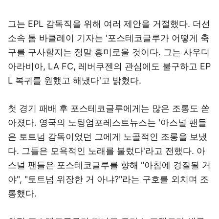
그는 EPL 감독직을 위해 여러 제안을 거절했다. 더선
소속 톰 바클레이 기자는 '포스테코글루가 어떻게 축
구를 구사할지는 정말 흥미로울 것이다. 그는 사우디
아라비아, LA FC, 레버쿠젠의 관심에도 불구하고 EP
L 복귀를 원했고 해냈다'고 밝혔다.
첫 경기 패배 후 포스테코글루에게는 많은 조롱도 쏟
아졌다. 영국의 노팅엄포레스트뉴스는 '아스널 팬들
은 토트넘 감독이었던 그에게 노골적인 조롱을 보냈
다. 그들은 모욕적인 노래를 불렀다'라고 전했다. 아
스널 팬들은 포스테코글루를 향해 "아침에 경질될 거
야", "토트넘 위장한 거 아냐?"라는 구호를 외치며 조
롱했다.