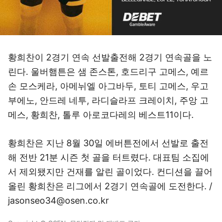
황희찬이 2경기 연속 선발출전해 2경기 연속골을 노
린다. 울버햄튼은 샘 존스톤, 호드리구 고메스, 예르
손 모스케라, 아메뉘엘 아그바두, 토티 고메스, 우고
부에노, 안드레 네투, 라디슬라프 크레이치, 주앙 고
메스, 황희찬, 톨루 아로코다레의 베스트11이다.
황희찬은 지난 8월 30일 에버튼전에서 선발로 출전
해 전반 21분 시즌 첫 골을 터트렸다. 대표팀 소집에
서 제외됐지만 건재를 알린 골이었다. 컨디션을 끌어
올린 황희찬은 리그에서 2경기 연속골에 도전한다. /
jasonseo34@osen.co.kr