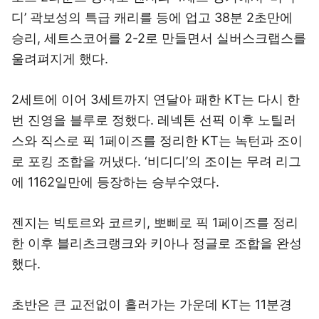
디’ 곽보성의 특급 캐리를 등에 업고 38분 2초만에
승리, 세트스코어를 2-2로 만들면서 실버스크랩스를
울려펴지게 했다.
2세트에 이어 3세트까지 연달아 패한 KT는 다시 한
번 진영을 블루로 정했다. 레넥톤 선픽 이후 노틸러
스와 직스로 픽 1페이즈를 정리한 KT는 녹턴과 조이
로 포킹 조합을 꺼냈다. ‘비디디’의 조이는 무려 리그
에 1162일만에 등장하는 승부수였다.
젠지는 빅토르와 코르키, 뽀삐로 픽 1페이즈를 정리
한 이후 블리츠크랭크와 키아나 정글로 조합을 완성
했다.
초반은 큰 교전없이 흘러가는 가운데 KT는 11분경