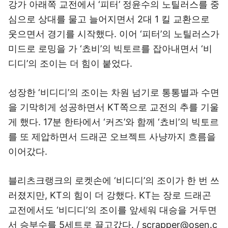
강가 아래쪽 교전에서 ‘피터’ 정윤수의 노틸러스를 중
심으로 상대를 물고 늘어지면서 2대 1 킬 교환으로
웃으면서 경기를 시작했다. 이어 ‘피터’의 노틸러스가
미드로 로밍을 가 ‘쵸비’의 빅토르를 잡아내면서 ‘비
디디’의 조이는 더 힘이 붙었다.
성장한 ‘비디디’의 조이는 차원 넘기로 통통별과 수면
을 기막히게 성공하면서 KT쪽으로 교전의 추를 기울
게 했다. 17분 한타에서 ‘커즈’와 함께 ‘쵸비’의 빅토르
를 또 제압하면서 드래곤 오브젝트 사냥까지 흐름을
이어갔다.
블리츠크랭크의 로켓손에 ‘비디디’의 조이가 한 번 쓰
러졌지만, KT의 힘이 더 강했다. KT는 장로 드래곤
교전에서도 ‘비디디’의 조이를 앞세워 대승을 거두면
서 승부수를 5세트로 끌고갔다. / scrapper@osen.c