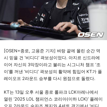
[OSEN=종로, 고용준 기자] 벼랑 끝에 몰린 순간 역
시 믿을 건 ‘비디디’ 곽보성이었다. 아지르 신드라에
이어 자신의 3악장이라고 불리는 시그니처 챔프 ‘조
이’를 꺼낸 ‘비디디’ 곽보성의 활약에 힘입어 KT가 플
레이오프 2라운드 승부를 다시 원점으로 돌렸다.
KT는 13일 오후 서울 종로 롤파크 LCK아레나에서
열린 ‘2025 LOL 챔피언스 코리아(이하 LCK)’ 플레이
오프 2라운드 승자조 젠지와 4세트 경기에서 ‘비디