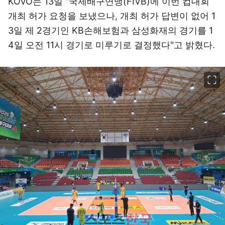
KOVO는 13일 "국제배구연맹(FIVB)에 이번 컵대회
개최 허가 요청을 보냈으나, 개최 허가 답변이 없어 1
3일 제 2경기인 KB손해보험과 삼성화재의 경기를 1
4일 오전 11시 경기로 미루기로 결정했다"고 밝혔다.
이미지 크게 보기