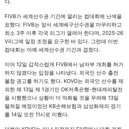
다.
FIVB가 세계선수권 기간에 열리는 컵대회에 난색을
표했다. FIVB는 앞서 세계배구선수권을 마무리하고
최소 3주 이후 각국 리그가 열려야 한다며, 2025-26
V리그에 일정 조정을 요구한 바 있다. 그런데 이번
컵대회는 아예 세계선수권 기간과 겹쳤다.
이어 12일 갑작스럽게 FIVB에서 남자부 개최를 허가
하지 않겠다는 입장을 나타냈다. 외국인 선수 출전
불참 권고를 하기도 했다. KOVO는 외국인 선수를 제
외한 채 13일 제 1경기인 OK저축은행-현대캐피탈전
을 시행했으나 상황이 더 악화될 것을 우려해 13일
펼쳐질 예정이었던 KB손해보험과 삼성화재의 경기
를 14일 오전 11시로 미뤘다.