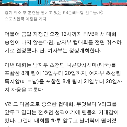
경기 취소 후 훈련을 펼치고 있는 KB손해보험 선수들. ⓒ
스포츠한국 이정철 기자
더불어 금일 자정인 오전 12시까지 FIVB에서 대회
승인이 나지 않는다면, 남자부 컵대회를 전면 취소하
기로 결정했다. 단, 여자부는 정상개최한다.
이번 대회는 남자부 초청팀 나콘랏차시마(태국)를
포함한 8개 팀이 13일부터 20일까지, 여자부 초청팀
득지앙(베트남)을 포함한 8개 팀이 21일부터 28일까
지 자웅을 겨룬다.
V리그 다음으로 중요한 컵대회. 무엇보다 V리그를
앞두고 열리는 전초전 성격이기에 팬들의 기대감이
컸다. 그런데 대회를 하루 앞두고 날벼락이 떨어졌