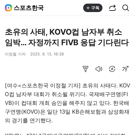
공유하기
통합검색
스포츠한국
구독
초유의 사태, KOVO컵 남자부 취소
임박… 자정까지 FIVB 응답 기다린다
이정철 기자
2025. 9. 13. 16:39
요약보기
음성으로 듣기
번역 설정
글씨크기 조절하기
[여수=스포츠한국 이정철 기자] 초유의 사태다. KOV
O컵 남자부 대회가 취소될 위기다. 국제배구연맹(FI
VB)이 컵대회 개최 승인을 해주지 않고 있다. 한국배
구연맹(KOVO)은 일단 13일 KB손해보험과 삼성화재
의 경기를 연기했다.