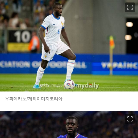
이미지 크게 보기
우파메카노/게티이미지코리아
이미지 크게 보기