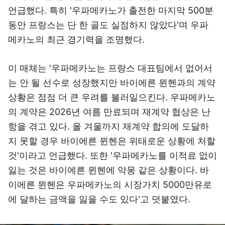
언급했다. 특히 '우파메카노가 출전한 마지막 500분
동안 프랑스는 단 한 골도 실점하지 않았다'며 우파
메카노의 최근 경기력을 조명했다.
이 매체는 '우파메카노는 프랑스 대표팀에서 없어서
는 안 될 선수로 성장했지만 바이에른 뮌헨과의 계약
상황은 점점 더 큰 우려를 불러일으킨다. 우파메카노
의 계약은 2026년 여름 만료되며 재계약 협상은 난
항을 겪고 있다. 올 겨울까지 재계약 합의에 도달하
지 못할 경우 바이에른 뮌헨은 위태로운 상황에 처할
것'이라고 언급했다. 또한 '우파메카노를 이적료 없이
잃는 것은 바이에른 뮌헨에 악몽 같은 상황이다. 바
이에른 뮌헨은 우파메카노의 시장가치 5000만유로
에 달하는 금액을 잃을 수도 있다'고 덧붙였다.