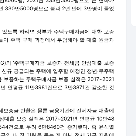
만8000명, 2021년 333만5000명으로 큰 변화가
3년 330만5000명으로 불과 2년 만에 3만명이 줄었
 수 있도록 하려면 정부가 주택구매자금에 대한 보증
년들이 주택 구매 과정에서 부담해야 할 대출 원금과
G)의 ‘주택구매자금 보증과 전세금 안심대출 보증
해 신규 공급되는 주택에 입주할 예정인 청년·무주택
보증하는 주택구매자금 보증 실적은 2017~2021
5년 연평균 11만3981건으로 3만3871건 감소한 것
세보증금 반환은 물론 금융기관에 전세자금 대출에
출 보증 실적은 2017~2021년 연평균 10만48
3344건으로 무려 6만8460건 증가했다. 즉 윤석열
구의 내 집 마련을 돕는 게 아닌 전세 가구 지원에