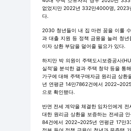
40대 주택 소유자의 경우 2020년 333
없었지만 2022년 332만4000명, 202
다.
2030 청년들이 내 집 마련 꿈을 이룰
과 대출 지원 등 정책 금융을 늘려 청
이자 상환 부담을 덜어줄 필요가 있다.
하지만 박 의원이 주택도시보증공사(HU
실적’을 분석한 결과 주택 청약 등을 통
가구에 대해 주택구매자금 원리금 상환을 
년 연평균 14만7862건에서 2022~202
으로 확인됐다.
반면 전세 계약을 체결한 임차인에게 전
대한 원리금 상환을 보증하는 전세금 안심대
84건에서 2022~2025년 연평균 17만
정부 들어 정책 금융이 청년과 무주택 가