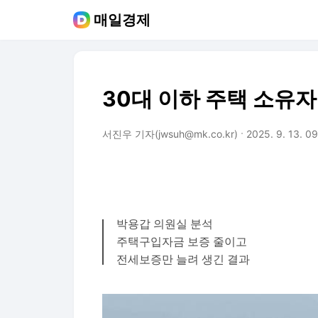
매일경제
30대 이하 주택 소유자 
서진우 기자(jwsuh@mk.co.kr)
2025. 9. 13. 09
박용갑 의원실 분석
주택구입자금 보증 줄이고
전세보증만 늘려 생긴 결과