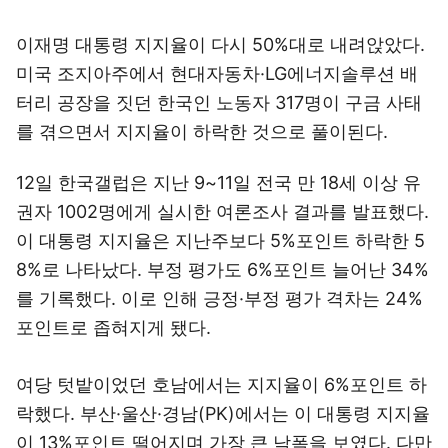
이재명 대통령 지지율이 다시 50%대로 내려앉았다.
미국 조지아주에서 현대자동차·LG에너지솔루션 배
터리 공장을 짓던 한국인 노동자 317명이 구금 사태
를 겪으면서 지지율이 하락한 것으로 풀이된다.
12일 한국갤럽은 지난 9~11일 전국 만 18세 이상 유
권자 1002명에게 실시한 여론조사 결과를 발표했다.
이 대통령 지지율은 지난주보다 5%포인트 하락한 5
8%로 나타났다. 부정 평가도 6%포인트 늘어난 34%
를 기록했다. 이로 인해 긍정·부정 평가 격차는 24%
포인트로 좁혀지게 됐다.
여당 텃밭이었던 호남에서는 지지율이 6%포인트 하
락했다. 부산·울산·경남(PK)에서는 이 대통령 지지율
이 13%포인트 떨어지며 가장 큰 낙폭을 보였다. 다만