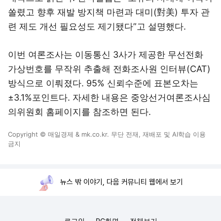
쏠렸고 향후 재발 방지책 마련과 대미(對美) 투자 관
련 제도 개선 필요성도 제기됐다”고 설명했다.
이번 여론조사는 이동통신 3사가 제공한 무선전화
가상번호를 무작위 추출해 전화조사원 인터뷰(CAT)
방식으로 이뤄졌다. 95% 신뢰수준에 표본오차는
±3.1%포인트다. 자세한 내용은 중앙선거여론조사심
의위원회 홈페이지를 참조하면 된다.
Copyright © 매일경제 & mk.co.kr. 무단 전재, 재배포 및 AI학습 이용
금지
뉴스 밖 이야기, 다음 커뮤니티 웹에서 보기
로그인
PC화면
전체보기