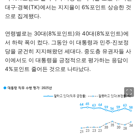
대구·경북(TK)에서는 지지율이 6%포인트 상승한 것
으로 집계됐다.
연령별로는 30대(8%포인트)와 40대(8%포인트)에
서 하락 폭이 컸다. 그동안 이 대통령과 민주·진보정
당을 굳건히 지지해왔던 세대다. 중도층 유권자들 사
이에서도 이 대통령을 긍정적으로 평가하는 응답이
4%포인트 줄어든 것으로 나타났다.
이미지 크게 보기