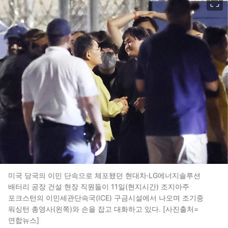
미국 당국의 이민 단속으로 체포됐던 현대차·LG에너지솔루션
배터리 공장 건설 현장 직원들이 11일(현지시간) 조지아주
포크스턴의 이민세관단속국(ICE) 구금시설에서 나오며 조기중
워싱턴 총영사(왼쪽)와 손을 잡고 대화하고 있다. [사진출처=
연합뉴스]