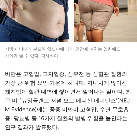
지방이 어디에 분포해 있느냐에 따라 건강에 미치는 영향에도
차이가 날 수 있다. 픽사베이
비만은 고혈압, 고지혈증, 심부전 등 심혈관 질환의
가장 큰 위험 요인 가운데 하나다. 지나치게 많아진
체지방이 혈관 내벽에 쌓이면서 일어나는 일이다. 최
근 미 `뉴잉글랜드 저널 오브 메디신 에비던스'(NEJ
M Evidence)에는 중증 비만이 고혈압, 수면 무호흡
증, 당뇨병 등 16가지 질환의 발병 위험을 높인다는
연구 결과가 발표됐다.