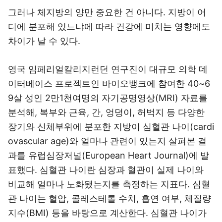
그러나 체지방의 양만 중요한 건 아니다. 지방이 어
디에 분포해 있느냐에 따라 건강에 미치는 영향에도
차이가 날 수 있다.
영국 임페리얼칼리지런던 연구진이 대규모 의학 데
이터베이스 프로젝트인 바이오뱅크에 참여한 40~6
9살 성인 2만1천여명의 자기공명영상(MRI) 자료를
분석해, 복부와 근육, 간, 엉덩이, 허벅지 등 다양한
장기와 신체부위에 분포한 지방이 심혈관 나이(cardi
ovascular age)와 얼마나 관련이 있는지 살펴본 결
과를 유럽심장저널(European Heart Journal)에 발
표했다. 심혈관 나이란 심장과 혈관이 실제 나이와
비교해 얼마나 노화됐는지를 측정하는 지표다. 심혈
관 나이는 혈압, 콜레스테롤 수치, 흡연 여부, 체질량
지수(BMI) 등을 바탕으로 계산한다. 심혈관 나이가