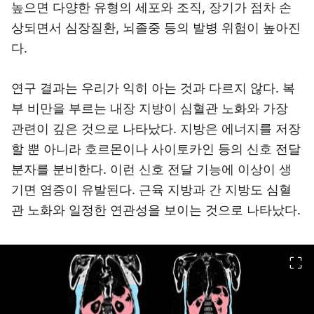
높으면 다양한 유형의 세포와 조직, 장기가 점차 손
상되면서 심장질환, 뇌졸중 등의 발병 위험이 높아진
다.
연구 결과는 우리가 익히 아는 것과 다르지 않다. 복
부 비만을 부르는 내장 지방이 심혈관 노화와 가장
관련이 깊은 것으로 나타났다. 지방은 에너지를 저장
할 뿐 아니라 호르몬이나 사이토카인 등의 신호 전달
분자를 분비한다. 이런 신호 전달 기능에 이상이 생
기면 염증이 유발된다. 근육 지방과 간 지방도 심혈
관 노화와 일정한 연관성을 보이는 것으로 나타났다.
이미지 크게 보기