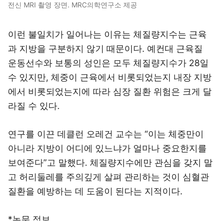
전신 MRI 촬영 장면. MRC의학연구소 제공
이런 불일치가 일어나는 이유는 체질량지수는 근육
과 지방을 구분하지 않기 때문이다. 예컨대 근육질
운동선수와 보통의 성인은 모두 체질량지수가 28일
수 있지만, 체중이 근육에서 비롯되었는지 내장 지방
에서 비롯되었는지에 따라 심장 질환 위험은 크게 달
라질 수 있다.
연구를 이끈 데클런 오레건 교수는 “이는 체중만이
아니라 지방이 어디에 있느냐가 얼마나 중요한지를
보여준다”고 말했다. 체질량지수에만 관심을 갖지 말
고 허리둘레를 주의깊게 살펴 관리하는 것이 심혈관
질환을 예방하는 데 도움이 된다는 지적이다.
*논문 정보