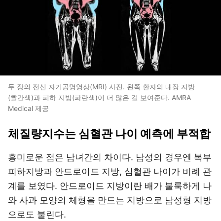
두 장의 전신 자기공명영상(MRI) 사진. 왼쪽 환자의 내장 지방
(빨간색)과 피하 지방(파란색)이 더 많은 걸 보여준다. AMRA
Medical 제공
체질량지수는 심혈관 나이 예측에 부적합
흥미로운 점은 남녀간의 차이다. 남성의 경우엔 복부
피하지방과 안드로이드 지방, 심혈관 나이가 비례 관
계를 보였다. 안드로이드 지방이란 배가 불룩하게 나
와 사과 모양의 체형을 만드는 지방으로 남성형 지방
으로도 불린다.