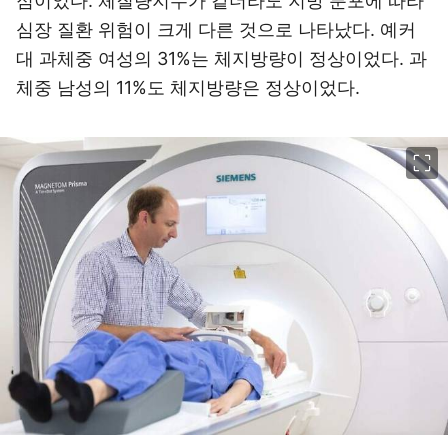
점이었다. 체질량지수가 같더라도 지방 분포에 따라
심장 질환 위험이 크게 다른 것으로 나타났다. 예커
대 과체중 여성의 31%는 체지방량이 정상이었다. 과
체중 남성의 11%도 체지방량은 정상이었다.
이미지 크게 보기