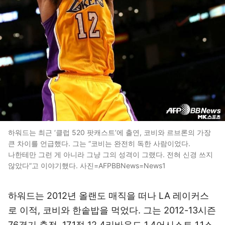
하워드는 최근 ‘클럽 520 팟캐스트’에 출연, 코비와 르브론의 가장
큰 차이를 언급했다. 그는 “코비는 완전히 독한 사람이었다.
나한테만 그런 게 아니라 그냥 그의 성격이 그랬다. 전혀 신경 쓰지
않았다”고 이야기했다. 사진=AFPBBNews=News1
하워드는 2012년 올랜도 매직을 떠나 LA 레이커스
로 이적, 코비와 한솥밥을 먹었다. 그는 2012-13시즌
76경기 출전, 17.1점 12.4리바운드 1.4어시스트 1.1스