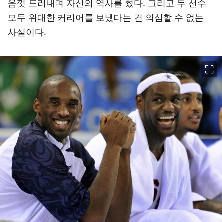
음껏 드러내며 자신의 역사를 썼다. 그리고 두 선수
모두 위대한 커리어를 보냈다는 건 의심할 수 없는
사실이다.
이미지 크게 보기