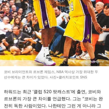
코비 브라이언트와 르브론 제임스, NBA 역사상 가장 위대한 두
선수에게는 큰 차이가 있었다. 사진=클러치포인트 SNS
하워드는 최근 ‘클럽 520 팟캐스트’에 출연, 코비와
르브론의 가장 큰 차이를 언급했다. 그는 “코비는 완
전히 독한 사람이었다. 나한테만 그런 게 아니라 그