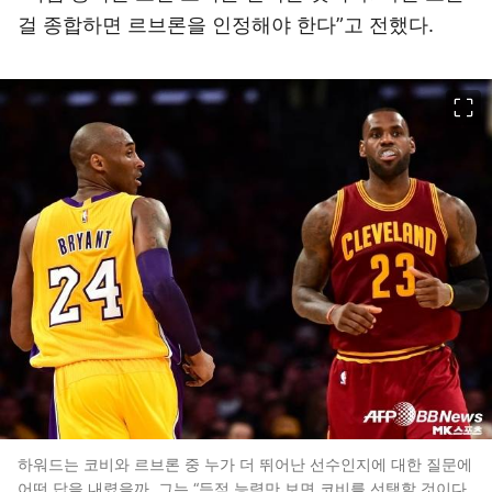
걸 종합하면 르브론을 인정해야 한다”고 전했다.
이미지 크게 보기
하워드는 코비와 르브론 중 누가 더 뛰어난 선수인지에 대한 질문에
어떤 답을 내렸을까. 그는 “득점 능력만 보면 코비를 선택할 것이다.