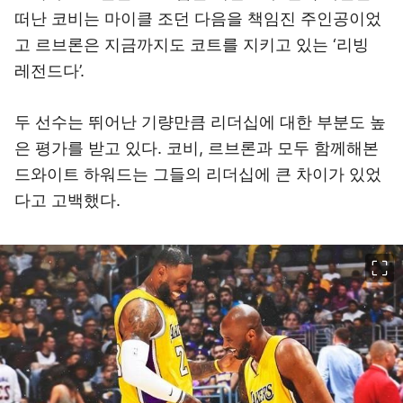
떠난 코비는 마이클 조던 다음을 책임진 주인공이었
고 르브론은 지금까지도 코트를 지키고 있는 ‘리빙
레전드다’.
두 선수는 뛰어난 기량만큼 리더십에 대한 부분도 높
은 평가를 받고 있다. 코비, 르브론과 모두 함께해본
드와이트 하워드는 그들의 리더십에 큰 차이가 있었
다고 고백했다.
이미지 크게 보기