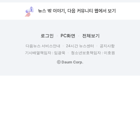
뉴스 밖 이야기, 다음 커뮤니티 웹에서 보기
로그인
PC화면
전체보기
다음뉴스 서비스안내
24시간 뉴스센터
공지사항
기사배열책임자 : 임광욱
청소년보호책임자 : 이호원
ⓒ Daum Corp.