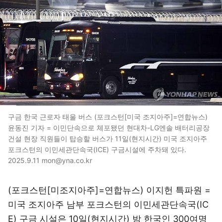
구금 한국 근로자 태울 버스 (포크스턴[미국 조지아주]=연합뉴스)
윤동진 기자 = 이민단속으로 체포됐던 현대차-LG엔솔 배터리공장
건설 현장 직원들이 탑승할 버스가 11일(현지시간) 미국 조지아주
포크스턴의 이민세관단속국(ICE) 구금시설에 주차돼 있다.
2025.9.11 mon@yna.co.kr
(포크스턴[미조지아주]=연합뉴스) 이지헌 특파원 =
미국 조지아주 남부 포크스턴의 이민세관단속국(IC
E) 구금 시설은 10일(현지시간) 밤 한국인 300여명