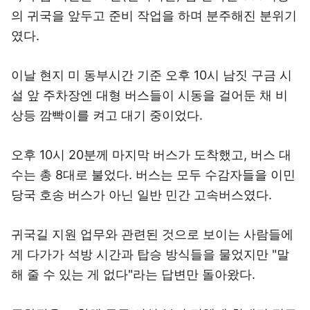
의 귀국을 앞두고 준비 작업을 하며 분주해진 분위기
였다.
이날 현지 미 동부시간 기준 오후 10시 남짓 구금 시
설 앞 주차장엔 대형 버스들이 시동을 걸어둔 채 비
상등 깜빡이를 켜고 대기 중이었다.
오후 10시 20분께 마지막 버스가 도착했고, 버스 대
수는 총 8대로 불었다. 버스는 모두 수감자들을 이민
당국 호송 버스가 아닌 일반 민간 고속버스였다.
귀국길 지원 업무와 관련된 것으로 보이는 사람들에
게 다가가 석방 시간과 탑승 방식들을 물었지만 "말
해 줄 수 있는 게 없다"라는 답변만 돌아왔다.