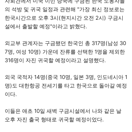
자회견에서 미국 이민 당국에 구금된 한국 노동자들
의 석방 및 귀국 일정과 관련해 "가장 최신 정보로는
한국시간으로 오후 3시(현지시간 오전 2시) 구금시
설에서 출발할 예정"이라고 밝혔다.
외교부 관계자는 구금됐던 한국인 총 317명(남성 30
7명, 여성 10명) 가운데 잔류를 선택한 1명을 제외한
316명이 자진 귀국할 예정이라고 설명했다.
외국 국적자 14명(중국 10명, 일본 3명, 인도네시아 1
명)도 대한항공 전세기를 타고 한국으로 돌아갈 예정
이다.
이들은 애초 10일 새벽 구금시설에서 나와 같은 날
오후 자진 출국 형태로 귀국할 예정이었다.