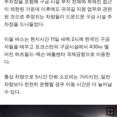
주차장을 포함해 구금 시설 부지 전체에 취재진 접근
이 제한된 가운데 이후에도 귀국길 지원 업무와 관련
된 것으로 추정되는 차량들이 드문드문 구금 시설 주
차장을 드나들었다.
이들 버스는 현지시간 11일 새벽 2시께 한국인 구금
자들을 태우고 포크스턴의 구금시설에서 430㎞ 떨
어진 하츠필드-잭슨 애틀랜타 국제공항으로 이동한
다.
통상 차량으로 5시간 안팎 소요되는 거리지만, 일반
차량보다 천천히 운행할 경우 이동 시간은 더 늘어날
수 있다.
이미지 크게 보기