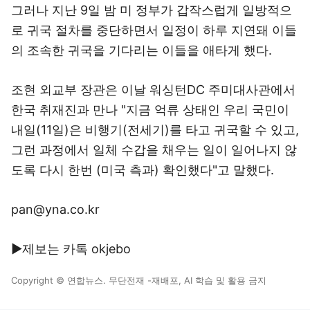
그러나 지난 9일 밤 미 정부가 갑작스럽게 일방적으
로 귀국 절차를 중단하면서 일정이 하루 지연돼 이들
의 조속한 귀국을 기다리는 이들을 애타게 했다.
조현 외교부 장관은 이날 워싱턴DC 주미대사관에서
한국 취재진과 만나 "지금 억류 상태인 우리 국민이
내일(11일)은 비행기(전세기)를 타고 귀국할 수 있고,
그런 과정에서 일체 수갑을 채우는 일이 일어나지 않
도록 다시 한번 (미국 측과) 확인했다"고 말했다.
pan@yna.co.kr
▶제보는 카톡 okjebo
Copyright © 연합뉴스. 무단전재 -재배포, AI 학습 및 활용 금지