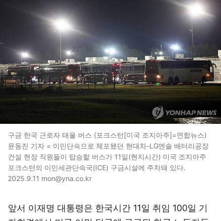
구금 한국 근로자 태울 버스 (포크스턴[미국 조지아주]=연합뉴스)
윤동진 기자 = 이민단속으로 체포됐던 현대차-LG엔솔 배터리공장
건설 현장 직원들이 탑승할 버스가 11일(현지시간) 미국 조지아주
포크스턴의 이민세관단속국(ICE) 구금시설에 주차돼 있다.
2025.9.11 mon@yna.co.kr
앞서 이재명 대통령은 한국시간 11일 취임 100일 기