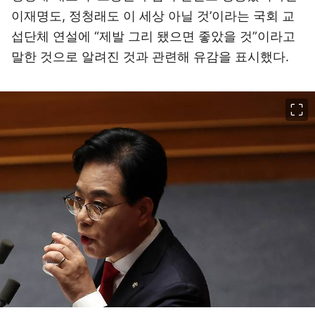
이재명도, 정청래도 이 세상 아닐 것’이라는 국회 교
섭단체 연설에 “제발 그리 됐으면 좋았을 것”이라고
말한 것으로 알려진 것과 관련해 유감을 표시했다.
이미지 크게 보기