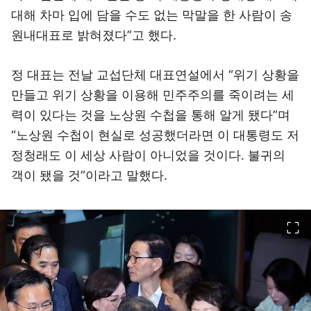
대해 차마 입에 담을 수도 없는 막말을 한 사람이 송
원내대표로 밝혀졌다”고 했다.
정 대표는 전날 교섭단체 대표연설에서 “위기 상황을
만들고 위기 상황을 이용해 민주주의를 죽이려는 세
력이 있다는 것을 노상원 수첩을 통해 알게 됐다”며
“노상원 수첩이 현실로 성공했더라면 이 대통령도 저
정청래도 이 세상 사람이 아니었을 것이다. 불귀의
객이 됐을 것”이라고 말했다.
이미지 크게 보기