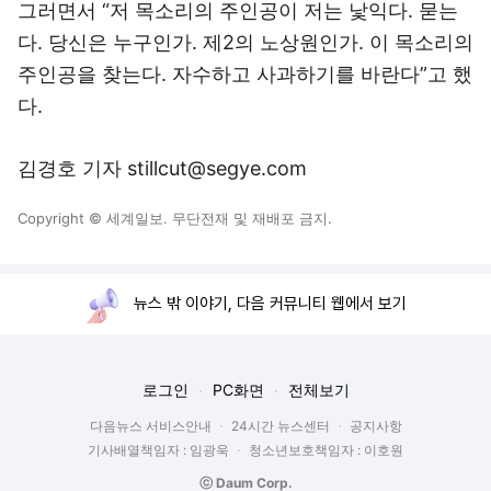
그러면서 “저 목소리의 주인공이 저는 낯익다. 묻는
다. 당신은 누구인가. 제2의 노상원인가. 이 목소리의
주인공을 찾는다. 자수하고 사과하기를 바란다”고 했
다.
김경호 기자 stillcut@segye.com
Copyright © 세계일보. 무단전재 및 재배포 금지.
뉴스 밖 이야기, 다음 커뮤니티 웹에서 보기
로그인
PC화면
전체보기
다음뉴스 서비스안내
24시간 뉴스센터
공지사항
기사배열책임자 : 임광욱
청소년보호책임자 : 이호원
ⓒ Daum Corp.