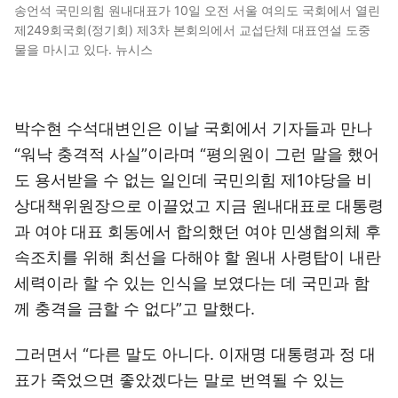
송언석 국민의힘 원내대표가 10일 오전 서울 여의도 국회에서 열린
제249회국회(정기회) 제3차 본회의에서 교섭단체 대표연설 도중
물을 마시고 있다. 뉴시스
박수현 수석대변인은 이날 국회에서 기자들과 만나
“워낙 충격적 사실”이라며 “평의원이 그런 말을 했어
도 용서받을 수 없는 일인데 국민의힘 제1야당을 비
상대책위원장으로 이끌었고 지금 원내대표로 대통령
과 여야 대표 회동에서 합의했던 여야 민생협의체 후
속조치를 위해 최선을 다해야 할 원내 사령탑이 내란
세력이라 할 수 있는 인식을 보였다는 데 국민과 함
께 충격을 금할 수 없다”고 말했다.
그러면서 “다른 말도 아니다. 이재명 대통령과 정 대
표가 죽었으면 좋았겠다는 말로 번역될 수 있는