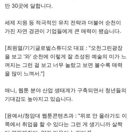
만 30곳에 달합니다.
세제 지원 등 적극적인 유치 전략과 더불어 순천이
가진 자연 경관이 기업들에게 큰 매력이 됐습니다.
[최원열/기기글로벌스튜디오 대표 : "오천그린광장
을 보고 '와' 순천에 이렇게 잘 조성된 예술의 미가 느
껴지는 그런 걸 보고 너무 놀랐고 보면 볼수록 매력
을 많이 느껴서."]
애니, 웹툰 분야 산업 생태계가 구축되면서 청년들의
기대감도 높아지고 있습니다.
[윤예서/청암대 웹툰콘텐츠과 : "위로 안 올라가도 이
쪽에서 취업을 할 수 있다는 그런 게 생기니까 살짝