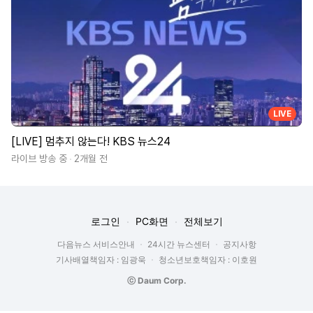
LIVE
[LIVE] 멈추지 않는다! KBS 뉴스24
라이브 방송 중
2개월 전
로그인
PC화면
전체보기
다음뉴스 서비스안내
24시간 뉴스센터
공지사항
기사배열책임자 : 임광욱
청소년보호책임자 : 이호원
ⓒ Daum Corp.