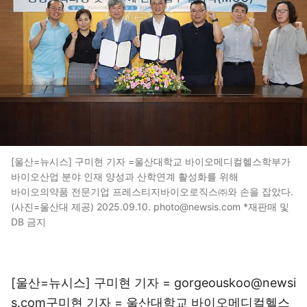
[울산=뉴시스] 구미현 기자 =울산대학교 바이오메디컬헬스학부가
바이오산업 분야 인재 양성과 산학연계 활성화를 위해
바이오의약품 전문기업 프레스티지바이오로직스㈜와 손을 잡았다.
(사진=울산대 제공) 2025.09.10. photo@newsis.com *재판매 및
DB 금지
[울산=뉴시스] 구미현 기자 = gorgeouskoo@newsi
s.com구미현 기자 = 울산대학교 바이오메디컬헬스