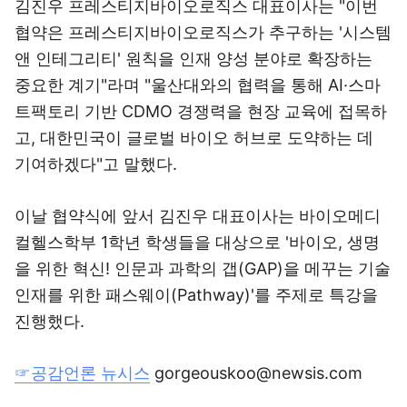
김진우 프레스티지바이오로직스 대표이사는 "이번
협약은 프레스티지바이오로직스가 추구하는 '시스템
앤 인테그리티' 원칙을 인재 양성 분야로 확장하는
중요한 계기"라며 "울산대와의 협력을 통해 AI·스마
트팩토리 기반 CDMO 경쟁력을 현장 교육에 접목하
고, 대한민국이 글로벌 바이오 허브로 도약하는 데
기여하겠다"고 말했다.
이날 협약식에 앞서 김진우 대표이사는 바이오메디
컬헬스학부 1학년 학생들을 대상으로 '바이오, 생명
을 위한 혁신! 인문과 과학의 갭(GAP)을 메꾸는 기술
인재를 위한 패스웨이(Pathway)'를 주제로 특강을
진행했다.
☞공감언론 뉴시스
gorgeouskoo@newsis.com