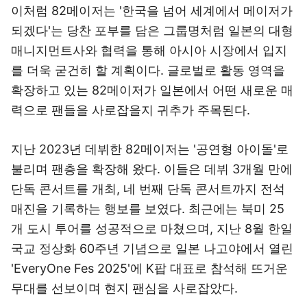
이처럼 82메이저는 '한국을 넘어 세계에서 메이저가
되겠다'는 당찬 포부를 담은 그룹명처럼 일본의 대형
매니지먼트사와 협력을 통해 아시아 시장에서 입지
를 더욱 굳건히 할 계획이다. 글로벌로 활동 영역을
확장하고 있는 82메이저가 일본에서 어떤 새로운 매
력으로 팬들을 사로잡을지 귀추가 주목된다.
지난 2023년 데뷔한 82메이저는 '공연형 아이돌'로
불리며 팬층을 확장해 왔다. 이들은 데뷔 3개월 만에
단독 콘서트를 개최, 네 번째 단독 콘서트까지 전석
매진을 기록하는 행보를 보였다. 최근에는 북미 25
개 도시 투어를 성공적으로 마쳤으며, 지난 8월 한일
국교 정상화 60주년 기념으로 일본 나고야에서 열린
'EveryOne Fes 2025'에 K팝 대표로 참석해 뜨거운
무대를 선보이며 현지 팬심을 사로잡았다.