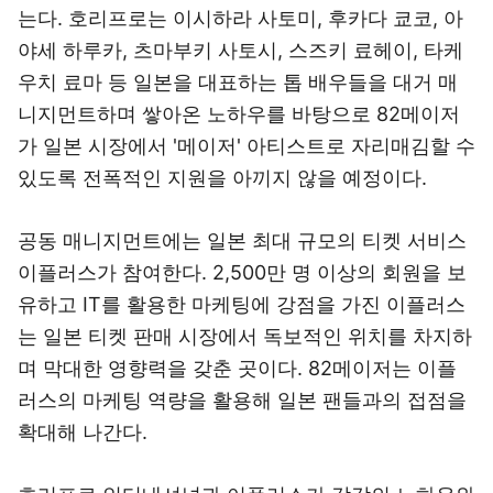
는다. 호리프로는 이시하라 사토미, 후카다 쿄코, 아
야세 하루카, 츠마부키 사토시, 스즈키 료헤이, 타케
우치 료마 등 일본을 대표하는 톱 배우들을 대거 매
니지먼트하며 쌓아온 노하우를 바탕으로 82메이저
가 일본 시장에서 '메이저' 아티스트로 자리매김할 수
있도록 전폭적인 지원을 아끼지 않을 예정이다.
공동 매니지먼트에는 일본 최대 규모의 티켓 서비스
이플러스가 참여한다. 2,500만 명 이상의 회원을 보
유하고 IT를 활용한 마케팅에 강점을 가진 이플러스
는 일본 티켓 판매 시장에서 독보적인 위치를 차지하
며 막대한 영향력을 갖춘 곳이다. 82메이저는 이플
러스의 마케팅 역량을 활용해 일본 팬들과의 접점을
확대해 나간다.