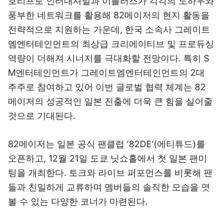
호리프로 인터내셔널과 이플러스가 각각의 노하우와
풍부한 네트워크를 활용해 82메이저의 현지 활동을
전략적으로 지원하는 가운데, 한국 소속사 그레이트
엠엔터테인먼트의 최상급 크리에이티브 및 프로듀싱
역량이 더해져 시너지를 극대화할 전망이다. 특히 S
M엔터테인먼트가 그레이트엠엔터테인먼트의 2대
주주로 참여하고 있어 이번 글로벌 협력 체계는 82
메이저의 성공적인 일본 진출에 더욱 큰 힘을 실어줄
것으로 기대된다.
82메이저는 일본 공식 팬클럽 '82DE'(에티튜드)를
오픈하고, 12월 21일 도쿄 닛쇼홀에서 첫 일본 팬미
팅을 개최한다. 토크와 라이브 퍼포먼스를 비롯해 팬
들과 친밀하게 교류하며 멤버들의 솔직한 모습을 엿
볼 수 있는 다양한 코너가 마련된다.