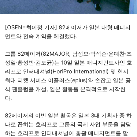
[OSEN=최이정 기자] 82메이저가 일본 대형 매니지
먼트와 전속 계약을 체결했다.
그룹 82메이저(82MAJOR, 남성모·박석준·윤예찬·조
성일·황성빈·김도균)는 10일 일본 매니지먼트사인 호
리프로 인터내셔널(HoriPro International) 및 현지
최대 티켓 서비스 이플러스(eplus)와 손잡고 일본 공
식 팬클럽을 개설, 일본 활동을 본격적으로 시작한
다.
82메이저의 이번 일본 활동은 일본 3대 기획사 중 하
나로 꼽히는 호리프로 그룹의 국제 사업 부문을 담당
하는 호리프로 인터내셔널이 총괄 매니지먼트를 맡