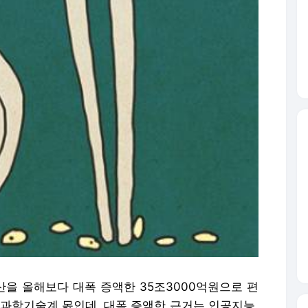
예산을 올해보다 대폭 증액한 35조3000억원으로 편
 과학기술계 몫인데, 대폭 증액한 근거는 인공지능,