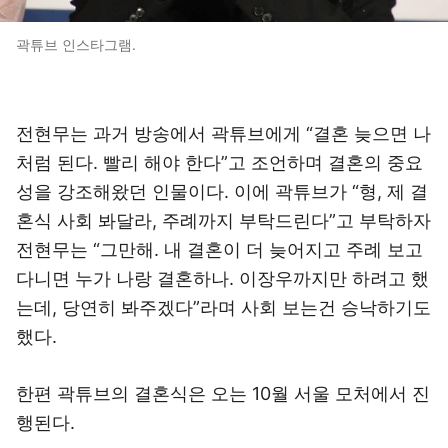
곽튜브 인스타그램.
전현무는 과거 방송에서 곽튜브에게 “결혼 늦으면 나
처럼 된다. 빨리 해야 한다”고 조언하며 결혼의 중요
성을 강조해왔던 인물이다. 이에 곽튜브가 “형, 제 결
혼식 사회 봐달라, 주례까지 부탁드린다”고 부탁하자
전현무는 “그만해. 내 결혼이 더 늦어지고 주례 보고
다니면 누가 나랑 결혼하나. 이장우까지만 하려고 했
는데, 당연히 봐주겠다”라며 사회 보는건 승낙하기도
했다.
한편 곽튜브의 결혼식은 오는 10월 서울 모처에서 진
행된다.