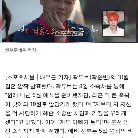
전현무계획 캡처
[스포츠서울 | 배우근 기자] 곽튜브(곽준빈)의 10월
결혼 깜짝 발표했다. 곽튜브는 8일 소속사를 통해
“원래 내년 5월 예식을 준비했지만, 최근 더 큰 축복
이 찾아와 10월로 앞당기게 됐다”며 “저보다 저 자신
을 더 사랑하게 해준 소중한 사람과 가정을 꾸리게
됐다”고 밝혔다. 이어 “저도 아빠가 된다”며 혼전 임
신 소식까지 함께 전했다. 예비 신부는 5살 연하의 비