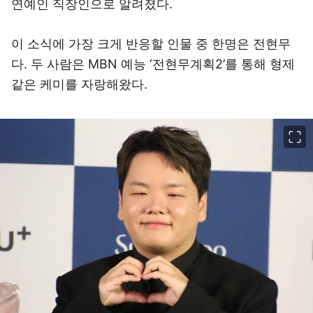
연예인 직장인으로 알려졌다.
이 소식에 가장 크게 반응할 인물 중 한명은 전현무
다. 두 사람은 MBN 예능 ‘전현무계획2’를 통해 형제
같은 케미를 자랑해왔다.
이미지 크게 보기